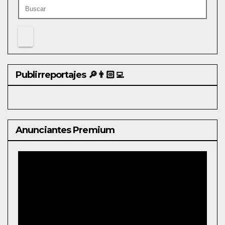
Publirreportajes 🔎👨🏻‍💻
Anunciantes Premium