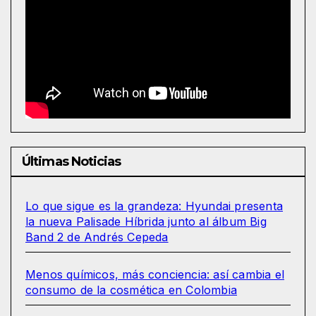
Últimas Noticias
Lo que sigue es la grandeza: Hyundai presenta
la nueva Palisade Híbrida junto al álbum Big
Band 2 de Andrés Cepeda
Menos químicos, más conciencia: así cambia el
consumo de la cosmética en Colombia