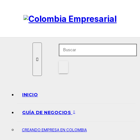
Ir
al
contenido
INICIO
GUÍA DE NEGOCIOS
CREANDO EMPRESA EN COLOMBIA