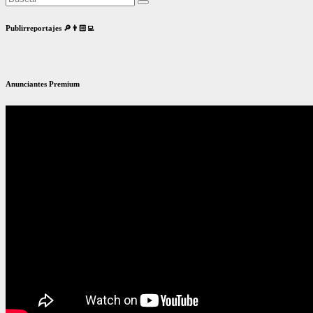
Publirreportajes 🔎👨🏻‍💻
Anunciantes Premium