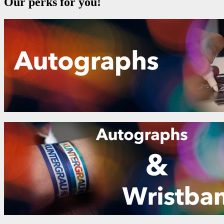
Our perks for you!