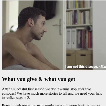
What you give & what you get
After a succesful first season we don’t wanna stop after five
episodes! We have much more stories to tell and we need your help
to realize season 2.
Even though our entire team works on a voluntary basis, a project