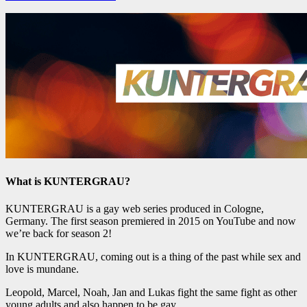
What is KUNTERGRAU?
KUNTERGRAU is a gay web series produced in Cologne,
Germany. The first season premiered in 2015 on YouTube and now
we’re back for season 2!
In KUNTERGRAU, coming out is a thing of the past while sex and
love is mundane.
Leopold, Marcel, Noah, Jan and Lukas fight the same fight as other
young adults and also happen to be gay.