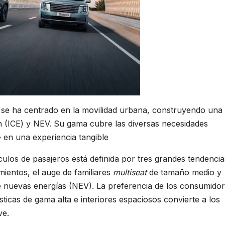
e ha centrado en la movilidad urbana, construyendo una
 (ICE) y NEV. Su gama cubre las diversas necesidades
en una experiencia tangible
los de pasajeros está definida por tres grandes tendencia
ientos, el auge de familiares
multiseat
de tamaño medio y
de nuevas energías (NEV). La preferencia de los consumido
ticas de gama alta e interiores espaciosos convierte a los
ve.