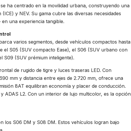
e ha centrado en la movilidad urbana, construyendo una
 (ICE) y NEV. Su gama cubre las diversas necesidades
en una experiencia tangible.
ntrol
arca varios segmentos, desde vehículos compactos hasta
ye el S05 (SUV compacto Ease), el S06 (SUV urbano con
 el S09 (SUV prémium inteligente).
rontal de rugido de tigre y luces traseras LED. Con
690 mm y distancia entre ejes de 2.720 mm, ofrece una
misión 8AT equilibran economía y placer de conducción.
y ADAS L2. Con un interior de lujo multicolor, es la opción
 los S06 DM y S08 DM. Estos vehículos logran bajo
a.