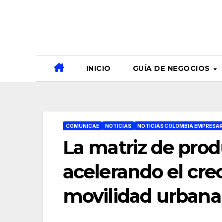
Ir
al
contenido
INICIO
GUÍA DE NEGOCIOS
COMUNICAE
NOTICIAS
NOTICIAS COLOMBIA EMPRESAR
La matriz de pro
acelerando el cre
movilidad urbana