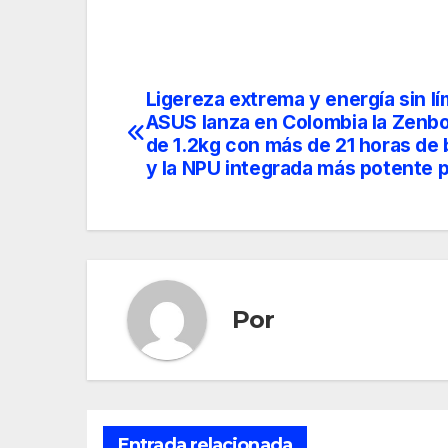
Ligereza extrema y energía sin lí
Navegación
ASUS lanza en Colombia la Zenb
de
de 1.2kg con más de 21 horas de 
y la NPU integrada más potente p
entradas
Por
Entrada relacionada