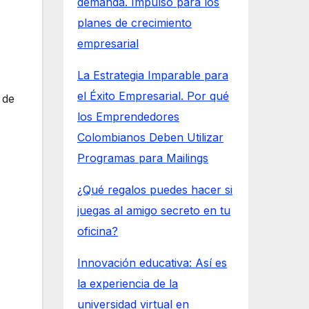
demanda. Impulso para los
planes de crecimiento
empresarial
La Estrategia Imparable para
el Éxito Empresarial. Por qué
 de
los Emprendedores
Colombianos Deben Utilizar
Programas para Mailings
¿Qué regalos puedes hacer si
juegas al amigo secreto en tu
oficina?
Innovación educativa: Así es
la experiencia de la
universidad virtual en