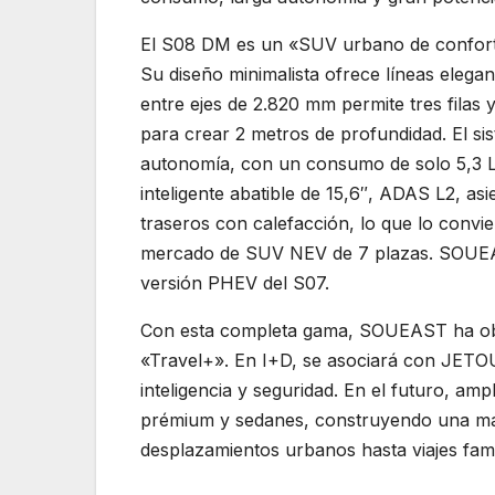
El S08 DM es un «SUV urbano de confort p
Su diseño minimalista ofrece líneas elegan
entre ejes de 2.820 mm permite tres filas y
para crear 2 metros de profundidad. El 
autonomía, con un consumo de solo 5,3 L/
inteligente abatible de 15,6″, ADAS L2, as
traseros con calefacción, lo que lo convi
mercado de SUV NEV de 7 plazas. SOUEAS
versión PHEV del S07.
Con esta completa gama, SOUEAST ha obt
«Travel+». En I+D, se asociará con JETO
inteligencia y seguridad. En el futuro, a
prémium y sedanes, construyendo una ma
desplazamientos urbanos hasta viajes fami