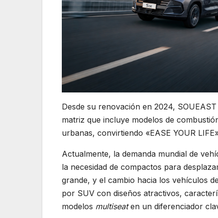
Desde su renovación en 2024, SOUEAST s
matriz que incluye modelos de combustión
urbanas, convirtiendo «EASE YOUR LIFE» 
Actualmente, la demanda mundial de vehícu
la necesidad de compactos para desplazam
grande, y el cambio hacia los vehículos 
por SUV con diseños atractivos, caracterís
modelos
multiseat
en un diferenciador cla