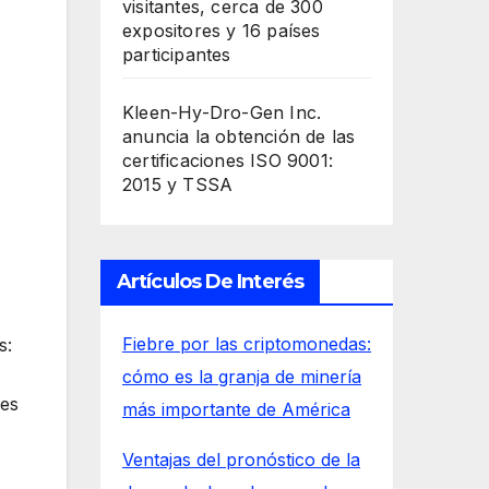
visitantes, cerca de 300
expositores y 16 países
participantes
Kleen-Hy-Dro-Gen Inc.
anuncia la obtención de las
certificaciones ISO 9001:
2015 y TSSA
Artículos De Interés
Fiebre por las criptomonedas:
s:
cómo es la granja de minería
res
más importante de América
Ventajas del pronóstico de la