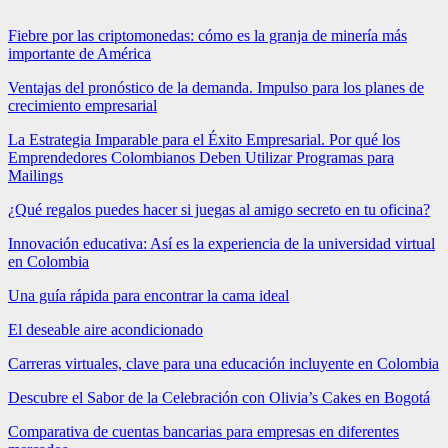
Fiebre por las criptomonedas: cómo es la granja de minería más
importante de América
Ventajas del pronóstico de la demanda. Impulso para los planes de
crecimiento empresarial
La Estrategia Imparable para el Éxito Empresarial. Por qué los
Emprendedores Colombianos Deben Utilizar Programas para
Mailings
¿Qué regalos puedes hacer si juegas al amigo secreto en tu oficina?
Innovación educativa: Así es la experiencia de la universidad virtual
en Colombia
Una guía rápida para encontrar la cama ideal
El deseable aire acondicionado
Carreras virtuales, clave para una educación incluyente en Colombia
Descubre el Sabor de la Celebración con Olivia’s Cakes en Bogotá
Comparativa de cuentas bancarias para empresas en diferentes