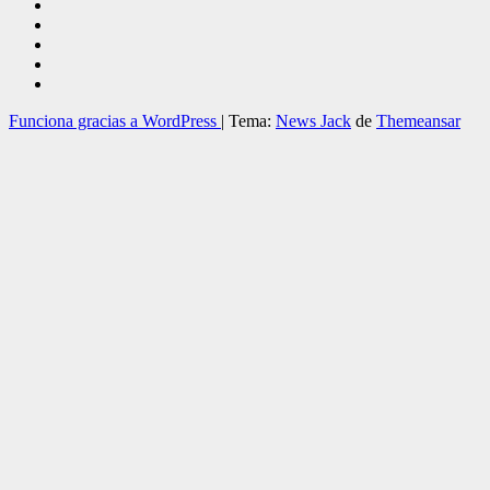
Funciona gracias a WordPress
|
Tema:
News Jack
de
Themeansar