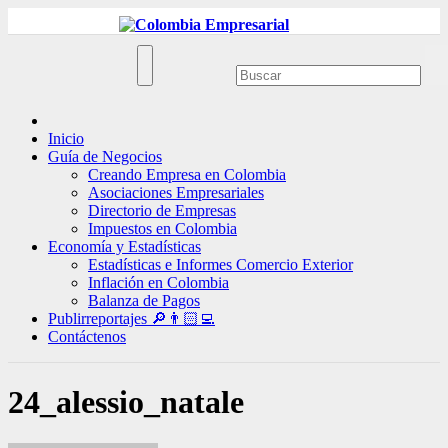
Ir
al
contenido
Inicio
Guía de Negocios
Creando Empresa en Colombia
Asociaciones Empresariales
Directorio de Empresas
Impuestos en Colombia
Economía y Estadísticas
Estadísticas e Informes Comercio Exterior
Inflación en Colombia
Balanza de Pagos
Publirreportajes 🔎👨🏻‍💻
Contáctenos
24_alessio_natale