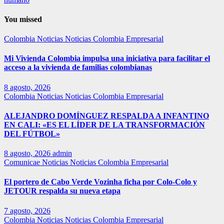
You missed
Colombia
Noticias
Noticias Colombia Empresarial
Mi Vivienda Colombia impulsa una iniciativa para facilitar el
acceso a la vivienda de familias colombianas
8 agosto, 2026
Colombia
Noticias
Noticias Colombia Empresarial
ALEJANDRO DOMÍNGUEZ RESPALDA A INFANTINO
EN CALI: «ES EL LÍDER DE LA TRANSFORMACIÓN
DEL FÚTBOL»
8 agosto, 2026
admin
Comunicae
Noticias
Noticias Colombia Empresarial
El portero de Cabo Verde Vozinha ficha por Colo-Colo y
JETOUR respalda su nueva etapa
7 agosto, 2026
Colombia
Noticias
Noticias Colombia Empresarial