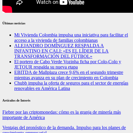
Últimas noticias
Mi Vivienda Colombia impulsa una iniciativa para facilitar el
acceso a la vivienda de familias colombianas
ALEJANDRO DOMÍNGUEZ RESPALDA A
INFANTINO EN CALI: «ES EL LÍDER DE LA
TRANSFORMACIÓN DEL FÚTBOL»
El portero de Cabo Verde Vozinha ficha por Colo-Colo y
JETOUR respalda su nueva etapa
EBITDA de Mallplaza crece 9,6% en el segundo trimestre
mientras avanza en su plan de crecimiento en Colombia
Chubb impulsa la oferta de seguros para el sector de energías
renovables en América Latina
Artículos de Interés
Fiebre por las criptomonedas: cómo es la granja de minería más
importante de América
Ventajas del pronóstico de la demanda. Impulso para los planes de
crecimiento empresarial