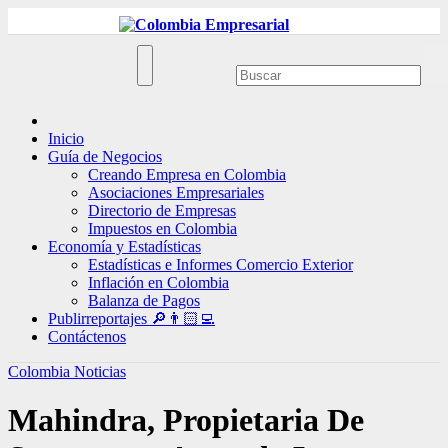
Ir
al
contenido
Inicio
Guía de Negocios
Creando Empresa en Colombia
Asociaciones Empresariales
Directorio de Empresas
Impuestos en Colombia
Economía y Estadísticas
Estadísticas e Informes Comercio Exterior
Inflación en Colombia
Balanza de Pagos
Publirreportajes 🔎👨🏻‍💻
Contáctenos
Colombia
Noticias
Mahindra, Propietaria De