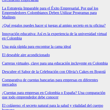
La Estrategia Imparable para el Éxito Empresarial. Por qué los
Emprendedores Colombianos Deben Utilizar Programas para
Mailings
¿Qué regalos puedes hacer si juegas al amigo secreto en tu oficina?
Innovación educativa: Así es la experiencia de la universidad virtual
en Colombia
Una guía rápida para encontrar la cama ideal
El deseable aire acondicionado
Carreras virtuales, clave para una educación incluyente en Colombia
Descubre el Sabor de la Celebración con Olivia’s Cakes en Bogotá
Comparativa de cuentas bancarias para empresas en diferentes
mercados
¿Cuentas para empresas en Colombia o España? Una comparación
que todo emprendedor debe conocer
El colágeno: el secreto natural para la salud y vitalidad del cuerpo
humano