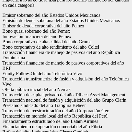
en cada categoría.
Emisor soberano del año Estados Unidos Mexicanos
Emisión de deuda soberana del año Estados Unidos Mexicanos
Emisor de deuda corporativa del año Pemex
Bono quasi soberano del año Pemex
Innovación financiera del año Pemex
Bono corporativo de alta calidad del año Gruma
Bono corporativo de alto rendimiento del año Coltel
Transacción financiera de manejo de pasivos del año República
Dominicana
Transacción financiera de manejo de pasivos corporativos del año
BRF
Equity Follow-On del año Telefónica Vivo
Transacción transfronteriza de fusión y adquisión del año Telefónica
Vivo
Oferta pública inicial del año Nemak
Transacción de capital privado del año Tribeca Asset Management
Transacción nacional de fusión y adquisición del año Grupo Clarín
Préstamo sindicado del año Trafigura Beheer
Transacción de reestructuración del año Corporación Geo
Transacción en moneda local del año República del Perú
Financiamiento estructurado del año Latam Airlines
Financiamiento de operación comercial del año Fibria
Bufete del año: Latinoamérica Cleary Gottlieb