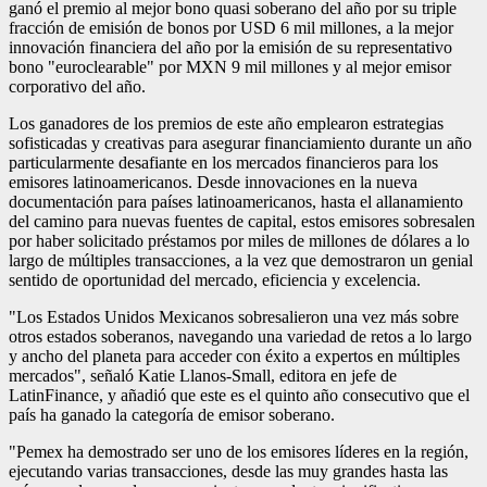
ganó el premio al mejor bono quasi soberano del año por su triple
fracción de emisión de bonos por USD 6 mil millones, a la mejor
innovación financiera del año por la emisión de su representativo
bono "euroclearable" por MXN 9 mil millones y al mejor emisor
corporativo del año.
Los ganadores de los premios de este año emplearon estrategias
sofisticadas y creativas para asegurar financiamiento durante un año
particularmente desafiante en los mercados financieros para los
emisores latinoamericanos. Desde innovaciones en la nueva
documentación para países latinoamericanos, hasta el allanamiento
del camino para nuevas fuentes de capital, estos emisores sobresalen
por haber solicitado préstamos por miles de millones de dólares a lo
largo de múltiples transacciones, a la vez que demostraron un genial
sentido de oportunidad del mercado, eficiencia y excelencia.
"Los Estados Unidos Mexicanos sobresalieron una vez más sobre
otros estados soberanos, navegando una variedad de retos a lo largo
y ancho del planeta para acceder con éxito a expertos en múltiples
mercados", señaló Katie Llanos-Small, editora en jefe de
LatinFinance, y añadió que este es el quinto año consecutivo que el
país ha ganado la categoría de emisor soberano.
"Pemex ha demostrado ser uno de los emisores líderes en la región,
ejecutando varias transacciones, desde las muy grandes hasta las