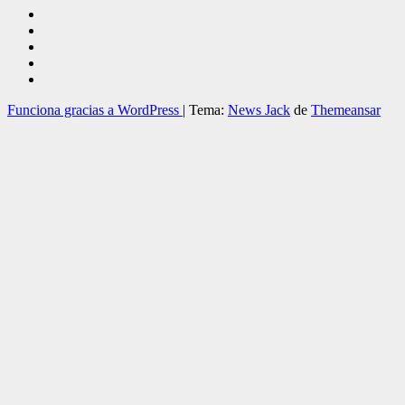
Funciona gracias a WordPress
|
Tema:
News Jack
de
Themeansar