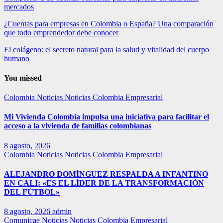
mercados
¿Cuentas para empresas en Colombia o España? Una comparación
que todo emprendedor debe conocer
El colágeno: el secreto natural para la salud y vitalidad del cuerpo
humano
You missed
Colombia
Noticias
Noticias Colombia Empresarial
Mi Vivienda Colombia impulsa una iniciativa para facilitar el
acceso a la vivienda de familias colombianas
8 agosto, 2026
Colombia
Noticias
Noticias Colombia Empresarial
ALEJANDRO DOMÍNGUEZ RESPALDA A INFANTINO
EN CALI: «ES EL LÍDER DE LA TRANSFORMACIÓN
DEL FÚTBOL»
8 agosto, 2026
admin
Comunicae
Noticias
Noticias Colombia Empresarial