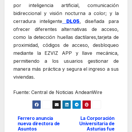
por inteligencia artificial, comunicación
bidireccional y visión nocturna a color; y la
cerradura inteligente
DL05
, diseñada para
ofrecer diferentes alternativas de acceso,
como la detección huellas dactilares,tarjeta de
proximidad, códigos de acceso, desbloqueo
mediante la EZVIZ APP y llave mecánica,
permitiendo a los usuarios gestionar de
manera más práctica y segura el ingreso a sus
viviendas.
Fuente: Central de Noticias AndeanWire
Ferrero anuncia
La Corporación
Navegación
nueva directora de
Universitaria de
Asuntos
Asturias fue