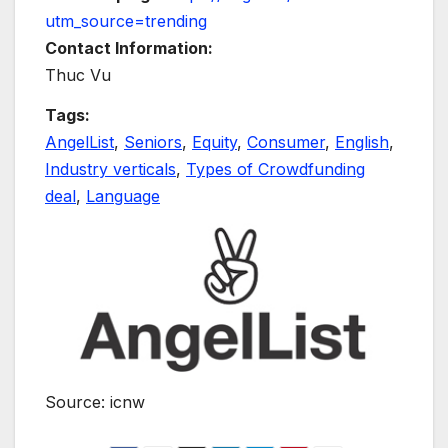
utm_source=trending
Contact Information:
Thuc Vu
Tags:
AngelList
,
Seniors
,
Equity
,
Consumer
,
English
,
Industry verticals
,
Types of Crowdfunding
deal
,
Language
Source: icnw