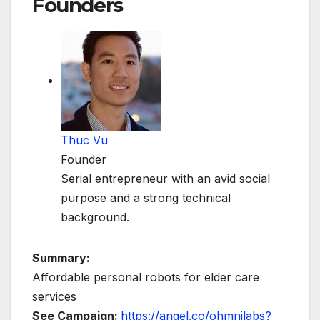
Founders
Thuc Vu
Founder
Serial entrepreneur with an avid social
purpose and a strong technical
background.
Summary:
Affordable personal robots for elder care
services
See Campaign:
https://angel.co/ohmnilabs?