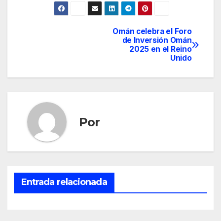
Omán celebra el Foro
Navegación
de Inversión Omán
2025 en el Reino
de
Unido
entradas
Por
Entrada relacionada