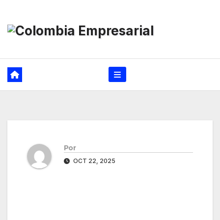
Ir
al
contenido
Por
OCT 22, 2025