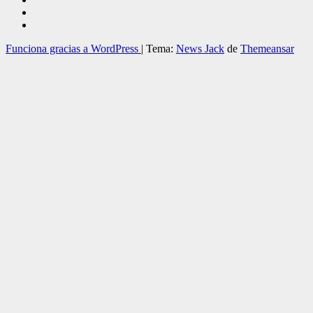
Funciona gracias a WordPress
|
Tema:
News Jack
de
Themeansar