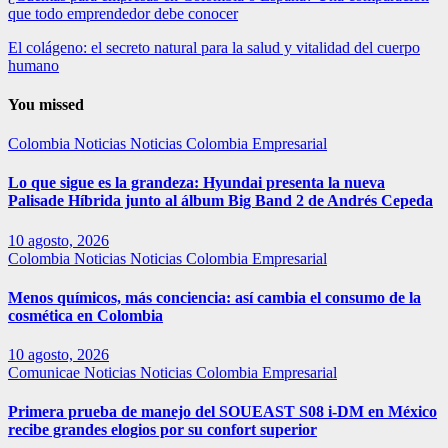
que todo emprendedor debe conocer
El colágeno: el secreto natural para la salud y vitalidad del cuerpo
humano
You missed
Colombia
Noticias
Noticias Colombia Empresarial
Lo que sigue es la grandeza: Hyundai presenta la nueva
Palisade Híbrida junto al álbum Big Band 2 de Andrés Cepeda
10 agosto, 2026
Colombia
Noticias
Noticias Colombia Empresarial
Menos químicos, más conciencia: así cambia el consumo de la
cosmética en Colombia
10 agosto, 2026
Comunicae
Noticias
Noticias Colombia Empresarial
Primera prueba de manejo del SOUEAST S08 i-DM en México
recibe grandes elogios por su confort superior