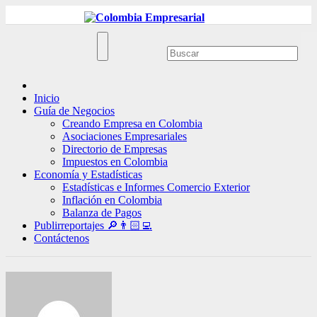
Ir
al
contenido
Inicio
Guía de Negocios
Creando Empresa en Colombia
Asociaciones Empresariales
Directorio de Empresas
Impuestos en Colombia
Economía y Estadísticas
Estadísticas e Informes Comercio Exterior
Inflación en Colombia
Balanza de Pagos
Publirreportajes 🔎👨🏻‍💻
Contáctenos