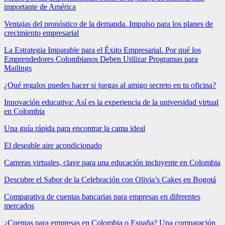
importante de América
Ventajas del pronóstico de la demanda. Impulso para los planes de
crecimiento empresarial
La Estrategia Imparable para el Éxito Empresarial. Por qué los
Emprendedores Colombianos Deben Utilizar Programas para
Mailings
¿Qué regalos puedes hacer si juegas al amigo secreto en tu oficina?
Innovación educativa: Así es la experiencia de la universidad virtual
en Colombia
Una guía rápida para encontrar la cama ideal
El deseable aire acondicionado
Carreras virtuales, clave para una educación incluyente en Colombia
Descubre el Sabor de la Celebración con Olivia’s Cakes en Bogotá
Comparativa de cuentas bancarias para empresas en diferentes
mercados
¿Cuentas para empresas en Colombia o España? Una comparación