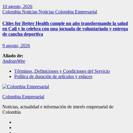
10 agosto, 2026
Colombia
Noticias
Noticias Colombia Empresarial
Cities for Better Health cumple un año transformando la salud
en Cali y lo celebra con una jornada de voluntariado y entrega
de cancha deportiva
9 agosto, 2026
Aliado de:
AndeanWire
Términos, Definiciones y Condiciones del Servicio
Política de duración de artículos y enlaces
Colombia Empresarial
Noticias, actualidad e información de interés empresarial de
Colombia