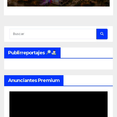
de crecimiento en Colombia
Publirreportajes
Anunciantes Premium