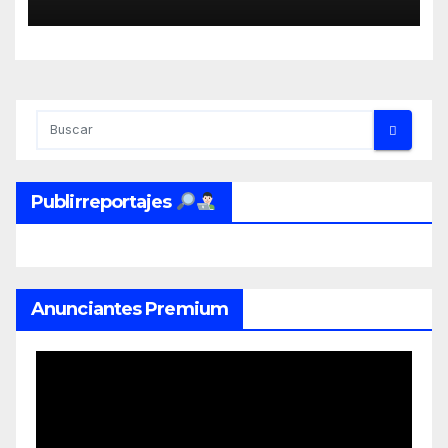
Publirreportajes
Anunciantes Premium