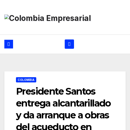
Ir
al
contenido
COLOMBIA
Presidente Santos
entrega alcantarillado
y da arranque a obras
del acueducto en