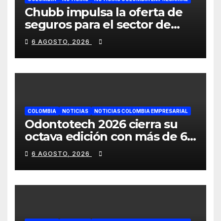
Chubb impulsa la oferta de
seguros para el sector de
energías renovables en
6 AGOSTO, 2026
América Latina
COLOMBIA
NOTICIAS
NOTICIAS COLOMBIA EMPRESARIAL
Odontotech 2026 cierra su
octava edición con más de 6
mil visitantes
6 AGOSTO, 2026