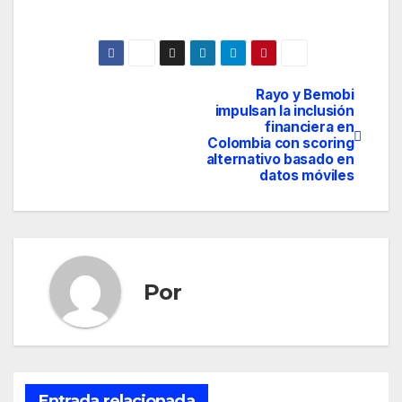
Rayo y Bemobi
Navegación
impulsan la inclusión
financiera en
de
Colombia con scoring
alternativo basado en
entradas
datos móviles
Por
Entrada relacionada