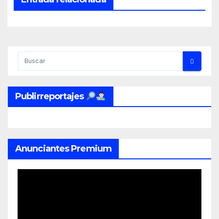
Publirreportajes
Anunciantes Premium