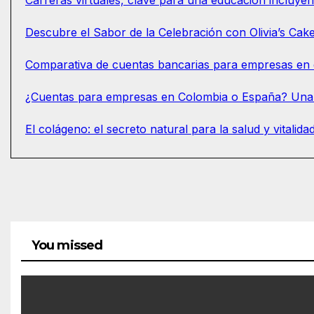
Carreras virtuales, clave para una educación incluye
Descubre el Sabor de la Celebración con Olivia’s Cak
Comparativa de cuentas bancarias para empresas en 
¿Cuentas para empresas en Colombia o España? Un
El colágeno: el secreto natural para la salud y vitali
You missed