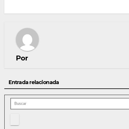
de
entradas
Por
Entrada relacionada