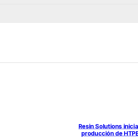
Resin Solutions inicia
producción de HTPB 