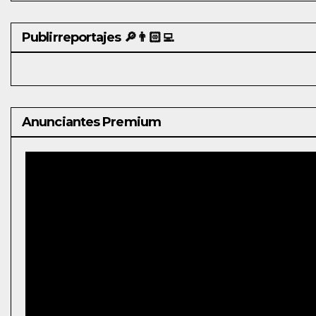
Publirreportajes 🔎👨🏻‍💻
Anunciantes Premium