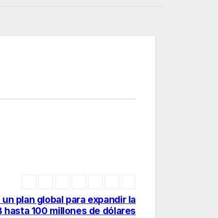
 un plan global para expandir la
hasta 100 millones de dólares