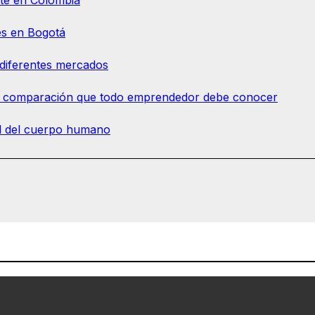
nte en Colombia
es en Bogotá
diferentes mercados
a comparación que todo emprendedor debe conocer
dad del cuerpo humano