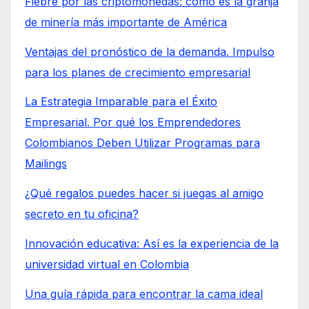
Fiebre por las criptomonedas: cómo es la granja
de minería más importante de América
Ventajas del pronóstico de la demanda. Impulso
para los planes de crecimiento empresarial
La Estrategia Imparable para el Éxito
Empresarial. Por qué los Emprendedores
Colombianos Deben Utilizar Programas para
Mailings
¿Qué regalos puedes hacer si juegas al amigo
secreto en tu oficina?
Innovación educativa: Así es la experiencia de la
universidad virtual en Colombia
Una guía rápida para encontrar la cama ideal