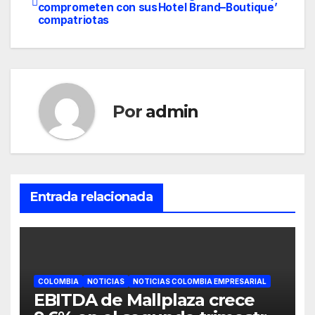
comprometen con sus
Hotel Brand–Boutique’
de
compatriotas
entradas
Por
admin
Entrada relacionada
COLOMBIA
NOTICIAS
NOTICIAS COLOMBIA EMPRESARIAL
EBITDA de Mallplaza crece