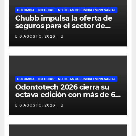
COLOMBIA
NOTICIAS
NOTICIAS COLOMBIA EMPRESARIAL
Chubb impulsa la oferta de
seguros para el sector de
energías renovables en
6 AGOSTO, 2026
América Latina
COLOMBIA
NOTICIAS
NOTICIAS COLOMBIA EMPRESARIAL
Odontotech 2026 cierra su
octava edición con más de 6
mil visitantes
6 AGOSTO, 2026