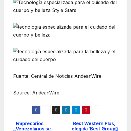
Fuente: Central de Noticias AndeanWire
Source: AndeanWire
Empresarios
Best Western Plus,
Navegación
Venezolanos se
elegida ‘Best Group