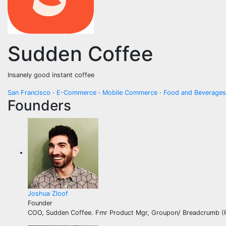
Sudden Coffee
Insanely good instant coffee
San Francisco
·
E-Commerce
·
Mobile Commerce
·
Food and Beverages
Founders
Joshua Zloof
Founder
COO, Sudden Coffee. Fmr Product Mgr, Groupon/ Breadcrumb (Re