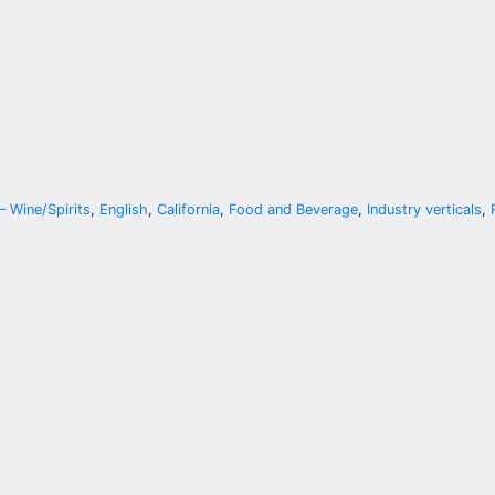
– Wine/Spirits
,
English
,
California
,
Food and Beverage
,
Industry verticals
,