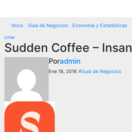
Ir
al
contenido
Inicio
Guía de Negocios
Economía y Estadísticas
icnw
Sudden Coffee – Insan
Por
admin
Ene 18, 2016
#Guía de Negocios