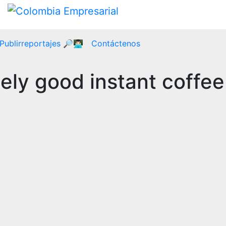
Publirreportajes 🔎👨🏻‍💻
Contáctenos
ely good instant coffee