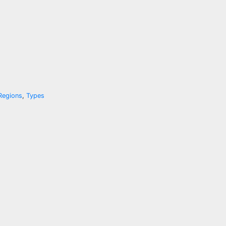
Regions
,
Types