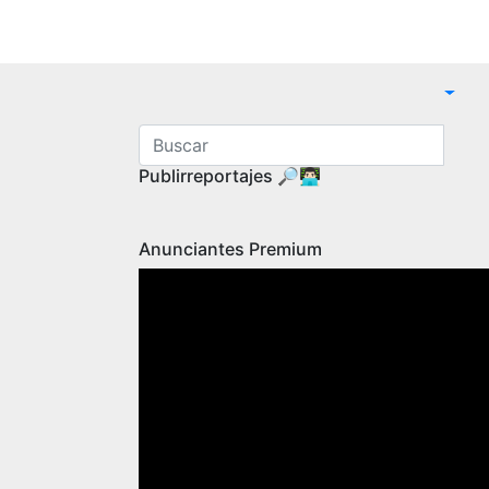
Publirreportajes 🔎👨🏻‍💻
Anunciantes Premium