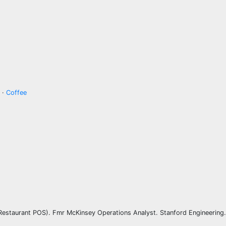
·
Coffee
staurant POS). Fmr McKinsey Operations Analyst. Stanford Engineering.