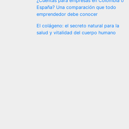
¿Cuentas para empresas en Colombia o
España? Una comparación que todo
emprendedor debe conocer
El colágeno: el secreto natural para la
salud y vitalidad del cuerpo humano