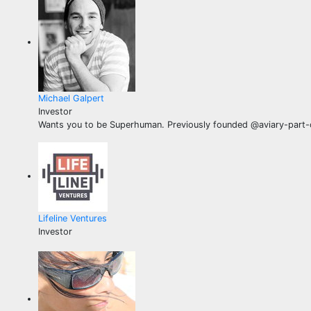
Michael Galpert
Investor
Wants you to be Superhuman. Previously founded @aviary-part-
Lifeline Ventures
Investor