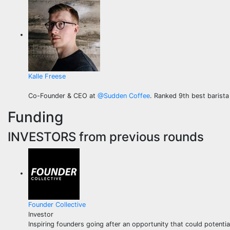
Kalle Freese
Co-Founder & CEO at
@
Sudden Coffee
. Ranked 9th best barista
Funding
INVESTORS
from previous rounds
Founder Collective
Investor
Inspiring founders going after an opportunity that could potenti