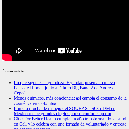
Últimas noticias
Lo que sigue es la grandeza: Hyundai presenta la nueva
Palisade Híbrida junto al álbum Big Band 2 de Andrés
Cepeda
Menos químicos, más conciencia: así cambia el consumo de la
cosmética en Colombia
Primera prueba de manejo del SOUEAST S08 i-DM en
México recibe grandes elogios por su confort superior
Cities for Better Health cumple un año transformando la salud
en Cali y lo celebra con una jornada de voluntariado y entrega