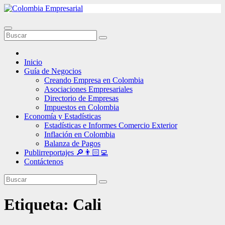
Ir
al
contenido
Inicio
Guía de Negocios
Creando Empresa en Colombia
Asociaciones Empresariales
Directorio de Empresas
Impuestos en Colombia
Economía y Estadísticas
Estadísticas e Informes Comercio Exterior
Inflación en Colombia
Balanza de Pagos
Publirreportajes 🔎👨🏻‍💻
Contáctenos
Etiqueta:
Cali