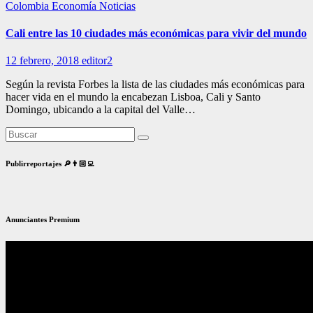
Colombia
Economía
Noticias
Cali entre las 10 ciudades más económicas para vivir del mundo
12 febrero, 2018
editor2
Según la revista Forbes la lista de las ciudades más económicas para
hacer vida en el mundo la encabezan Lisboa, Cali y Santo
Domingo, ubicando a la capital del Valle…
Publirreportajes 🔎👨🏻‍💻
Anunciantes Premium