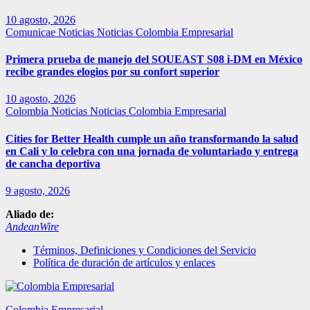
10 agosto, 2026
Comunicae
Noticias
Noticias Colombia Empresarial
Primera prueba de manejo del SOUEAST S08 i-DM en México
recibe grandes elogios por su confort superior
10 agosto, 2026
Colombia
Noticias
Noticias Colombia Empresarial
Cities for Better Health cumple un año transformando la salud
en Cali y lo celebra con una jornada de voluntariado y entrega
de cancha deportiva
9 agosto, 2026
Aliado de:
AndeanWire
Términos, Definiciones y Condiciones del Servicio
Política de duración de artículos y enlaces
Colombia Empresarial