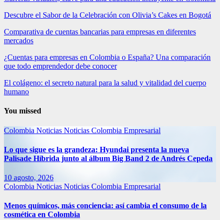
Descubre el Sabor de la Celebración con Olivia’s Cakes en Bogotá
Comparativa de cuentas bancarias para empresas en diferentes
mercados
¿Cuentas para empresas en Colombia o España? Una comparación
que todo emprendedor debe conocer
El colágeno: el secreto natural para la salud y vitalidad del cuerpo
humano
You missed
Colombia
Noticias
Noticias Colombia Empresarial
Lo que sigue es la grandeza: Hyundai presenta la nueva
Palisade Híbrida junto al álbum Big Band 2 de Andrés Cepeda
10 agosto, 2026
Colombia
Noticias
Noticias Colombia Empresarial
Menos químicos, más conciencia: así cambia el consumo de la
cosmética en Colombia