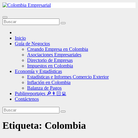
Ir
al
contenido
Inicio
Guía de Negocios
Creando Empresa en Colombia
Asociaciones Empresariales
Directorio de Empresas
Impuestos en Colombia
Economía y Estadísticas
Estadísticas e Informes Comercio Exterior
Inflación en Colombia
Balanza de Pagos
Publirreportajes 🔎👨🏻‍💻
Contáctenos
Etiqueta:
Colombia