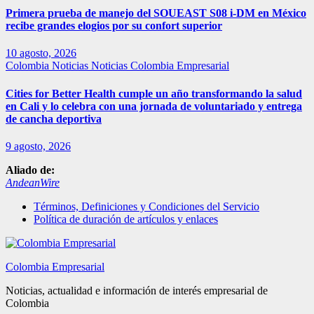
Primera prueba de manejo del SOUEAST S08 i-DM en México
recibe grandes elogios por su confort superior
10 agosto, 2026
Colombia
Noticias
Noticias Colombia Empresarial
Cities for Better Health cumple un año transformando la salud
en Cali y lo celebra con una jornada de voluntariado y entrega
de cancha deportiva
9 agosto, 2026
Aliado de:
AndeanWire
Términos, Definiciones y Condiciones del Servicio
Política de duración de artículos y enlaces
Colombia Empresarial
Noticias, actualidad e información de interés empresarial de
Colombia