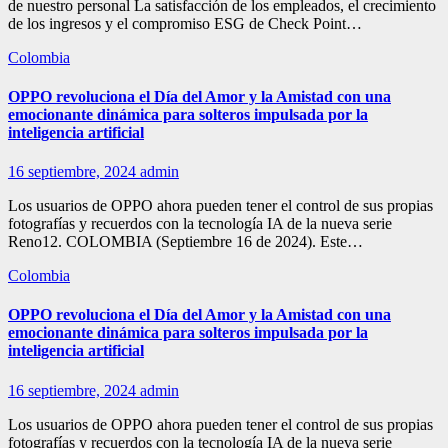
de nuestro personal La satisfacción de los empleados, el crecimiento
de los ingresos y el compromiso ESG de Check Point…
Colombia
OPPO revoluciona el Día del Amor y la Amistad con una
emocionante dinámica para solteros impulsada por la
inteligencia artificial
16 septiembre, 2024
admin
Los usuarios de OPPO ahora pueden tener el control de sus propias
fotografías y recuerdos con la tecnología IA de la nueva serie
Reno12. COLOMBIA (Septiembre 16 de 2024). Este…
Colombia
OPPO revoluciona el Día del Amor y la Amistad con una
emocionante dinámica para solteros impulsada por la
inteligencia artificial
16 septiembre, 2024
admin
Los usuarios de OPPO ahora pueden tener el control de sus propias
fotografías y recuerdos con la tecnología IA de la nueva serie