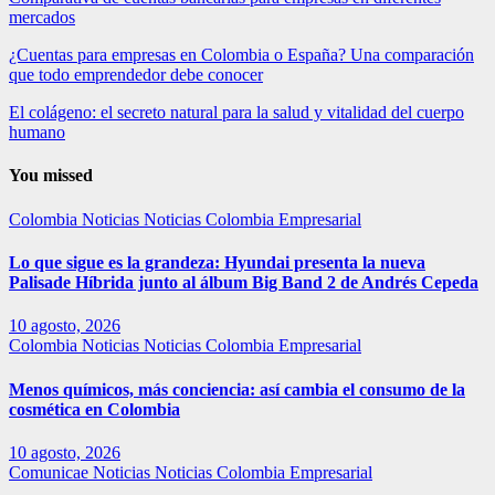
mercados
¿Cuentas para empresas en Colombia o España? Una comparación
que todo emprendedor debe conocer
El colágeno: el secreto natural para la salud y vitalidad del cuerpo
humano
You missed
Colombia
Noticias
Noticias Colombia Empresarial
Lo que sigue es la grandeza: Hyundai presenta la nueva
Palisade Híbrida junto al álbum Big Band 2 de Andrés Cepeda
10 agosto, 2026
Colombia
Noticias
Noticias Colombia Empresarial
Menos químicos, más conciencia: así cambia el consumo de la
cosmética en Colombia
10 agosto, 2026
Comunicae
Noticias
Noticias Colombia Empresarial