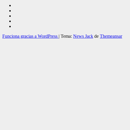
Funciona gracias a WordPress
|
Tema:
News Jack
de
Themeansar