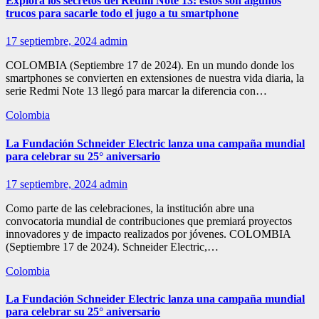
Explora los secretos del Redmi Note 13: estos son algunos
trucos para sacarle todo el jugo a tu smartphone
17 septiembre, 2024
admin
COLOMBIA (Septiembre 17 de 2024). En un mundo donde los
smartphones se convierten en extensiones de nuestra vida diaria, la
serie Redmi Note 13 llegó para marcar la diferencia con…
Colombia
La Fundación Schneider Electric lanza una campaña mundial
para celebrar su 25° aniversario
17 septiembre, 2024
admin
Como parte de las celebraciones, la institución abre una
convocatoria mundial de contribuciones que premiará proyectos
innovadores y de impacto realizados por jóvenes. COLOMBIA
(Septiembre 17 de 2024). Schneider Electric,…
Colombia
La Fundación Schneider Electric lanza una campaña mundial
para celebrar su 25° aniversario