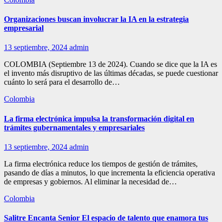
Organizaciones buscan involucrar la IA en la estrategia
empresarial
13 septiembre, 2024
admin
COLOMBIA (Septiembre 13 de 2024). Cuando se dice que la IA es
el invento más disruptivo de las últimas décadas, se puede cuestionar
cuánto lo será para el desarrollo de…
Colombia
La firma electrónica impulsa la transformación digital en
trámites gubernamentales y empresariales
13 septiembre, 2024
admin
La firma electrónica reduce los tiempos de gestión de trámites,
pasando de días a minutos, lo que incrementa la eficiencia operativa
de empresas y gobiernos. Al eliminar la necesidad de…
Colombia
Salitre Encanta Senior El espacio de talento que enamora tus