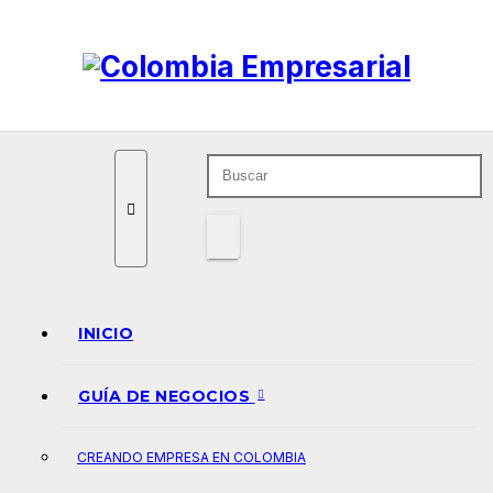
Ir
al
contenido
INICIO
GUÍA DE NEGOCIOS
CREANDO EMPRESA EN COLOMBIA