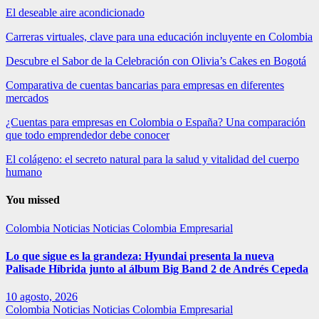
El deseable aire acondicionado
Carreras virtuales, clave para una educación incluyente en Colombia
Descubre el Sabor de la Celebración con Olivia’s Cakes en Bogotá
Comparativa de cuentas bancarias para empresas en diferentes
mercados
¿Cuentas para empresas en Colombia o España? Una comparación
que todo emprendedor debe conocer
El colágeno: el secreto natural para la salud y vitalidad del cuerpo
humano
You missed
Colombia
Noticias
Noticias Colombia Empresarial
Lo que sigue es la grandeza: Hyundai presenta la nueva
Palisade Híbrida junto al álbum Big Band 2 de Andrés Cepeda
10 agosto, 2026
Colombia
Noticias
Noticias Colombia Empresarial