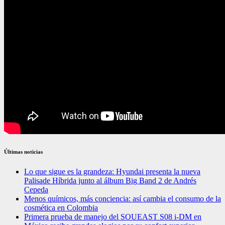
Últimas noticias
Lo que sigue es la grandeza: Hyundai presenta la nueva
Palisade Híbrida junto al álbum Big Band 2 de Andrés
Cepeda
Menos químicos, más conciencia: así cambia el consumo de la
cosmética en Colombia
Primera prueba de manejo del SOUEAST S08 i-DM en