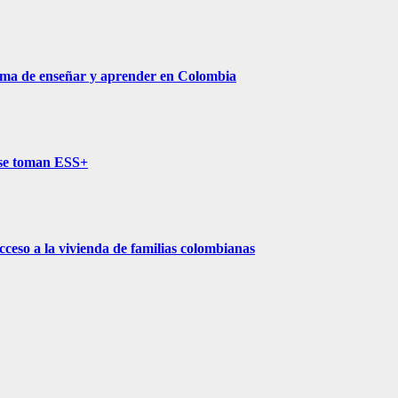
orma de enseñar y aprender en Colombia
l se toman ESS+
cceso a la vivienda de familias colombianas