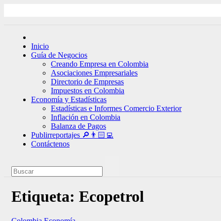
Ir
al
contenido
Inicio
Guía de Negocios
Creando Empresa en Colombia
Asociaciones Empresariales
Directorio de Empresas
Impuestos en Colombia
Economía y Estadísticas
Estadísticas e Informes Comercio Exterior
Inflación en Colombia
Balanza de Pagos
Publirreportajes 🔎👨🏻‍💻
Contáctenos
Etiqueta:
Ecopetrol
Colombia
Economía