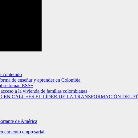
e contenido
 forma de enseñar y aprender en Colombia
ral se toman ESS+
 acceso a la vivienda de familias colombianas
EN CALI: «ES EL LÍDER DE LA TRANSFORMACIÓN DEL F
portante de América
crecimiento empresarial