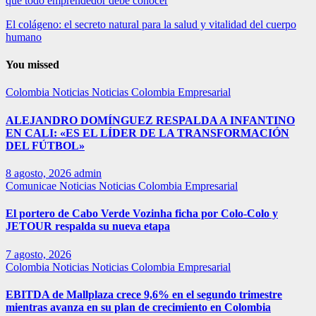
que todo emprendedor debe conocer
El colágeno: el secreto natural para la salud y vitalidad del cuerpo
humano
You missed
Colombia
Noticias
Noticias Colombia Empresarial
ALEJANDRO DOMÍNGUEZ RESPALDA A INFANTINO
EN CALI: «ES EL LÍDER DE LA TRANSFORMACIÓN
DEL FÚTBOL»
8 agosto, 2026
admin
Comunicae
Noticias
Noticias Colombia Empresarial
El portero de Cabo Verde Vozinha ficha por Colo-Colo y
JETOUR respalda su nueva etapa
7 agosto, 2026
Colombia
Noticias
Noticias Colombia Empresarial
EBITDA de Mallplaza crece 9,6% en el segundo trimestre
mientras avanza en su plan de crecimiento en Colombia