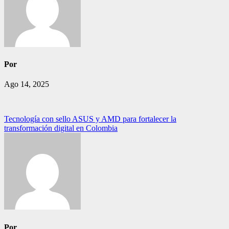
Por
Ago 14, 2025
Navegación
Tecnología con sello ASUS y AMD para fortalecer la
transformación digital en Colombia
de
entradas
Por