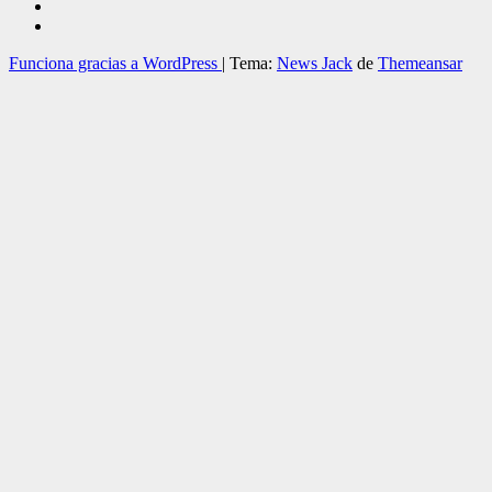
Funciona gracias a WordPress
|
Tema:
News Jack
de
Themeansar