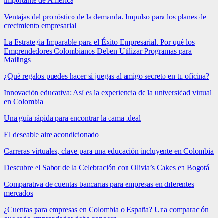
importante de América
Ventajas del pronóstico de la demanda. Impulso para los planes de
crecimiento empresarial
La Estrategia Imparable para el Éxito Empresarial. Por qué los
Emprendedores Colombianos Deben Utilizar Programas para
Mailings
¿Qué regalos puedes hacer si juegas al amigo secreto en tu oficina?
Innovación educativa: Así es la experiencia de la universidad virtual
en Colombia
Una guía rápida para encontrar la cama ideal
El deseable aire acondicionado
Carreras virtuales, clave para una educación incluyente en Colombia
Descubre el Sabor de la Celebración con Olivia’s Cakes en Bogotá
Comparativa de cuentas bancarias para empresas en diferentes
mercados
¿Cuentas para empresas en Colombia o España? Una comparación