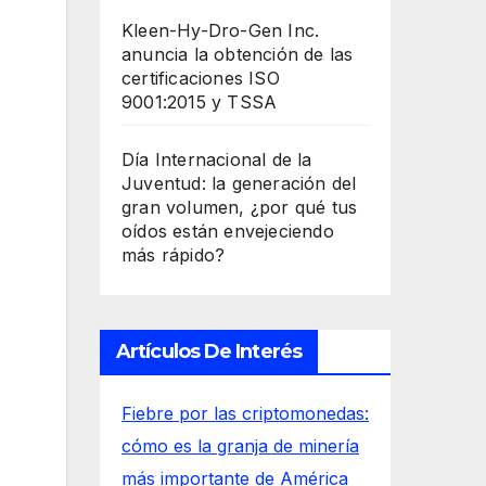
Kleen-Hy-Dro-Gen Inc.
anuncia la obtención de las
certificaciones ISO
9001:2015 y TSSA
Día Internacional de la
Juventud: la generación del
gran volumen, ¿por qué tus
oídos están envejeciendo
más rápido?
Artículos De Interés
Fiebre por las criptomonedas:
cómo es la granja de minería
más importante de América