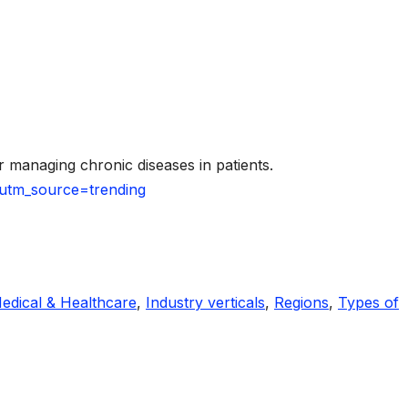
or managing chronic diseases in patients.
o?utm_source=trending
edical & Healthcare
,
Industry verticals
,
Regions
,
Types of