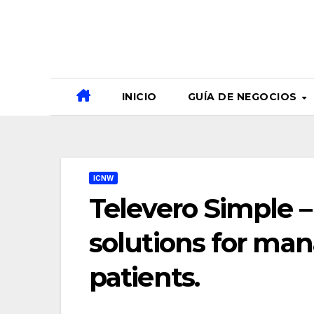
Ir
al
contenido
INICIO
GUÍA DE NEGOCIOS
ICNW
Televero Simple –
solutions for man
patients.