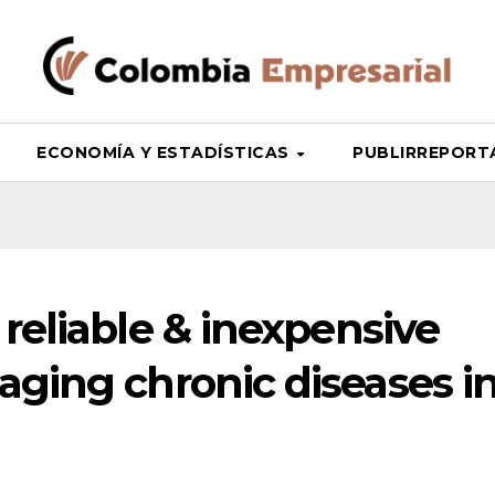
ECONOMÍA Y ESTADÍSTICAS
PUBLIRREPORTAJ
 reliable & inexpensive
aging chronic diseases i