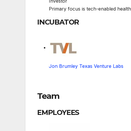
Investor
Primary focus is tech-enabled health 
INCUBATOR
Jon Brumley Texas Venture Labs
Team
EMPLOYEES