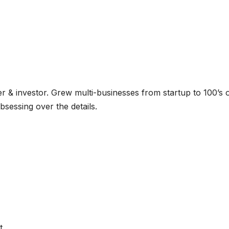
 & investor. Grew multi-businesses from startup to 100’s 
bsessing over the details.
t