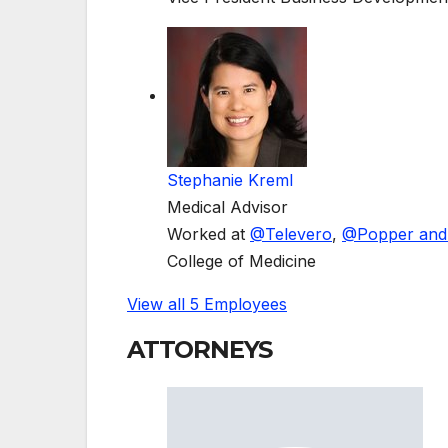
Stephanie Kreml
Medical Advisor
Worked at
@
Televero
,
@
Popper and
College of Medicine
View all 5 Employees
ATTORNEYS