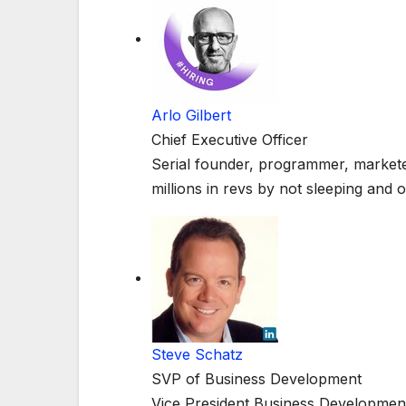
Arlo Gilbert
Chief Executive Officer
Serial founder, programmer, marketer
millions in revs by not sleeping and o
Steve Schatz
SVP of Business Development
Vice President Business Developmen