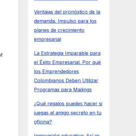
Ventajas del pronóstico de la
demanda. Impulso para los
planes de crecimiento
empresarial
La Estrategia Imparable para
of
el Éxito Empresarial. Por qué
los Emprendedores
Colombianos Deben Utilizar
Programas para Mailings
¿Qué regalos puedes hacer si
juegas al amigo secreto en tu
oficina?
Innovación educativa: Así es