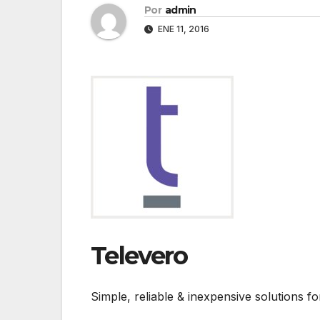
Por
admin
ENE 11, 2016
Televero
Simple, reliable & inexpensive solutions f