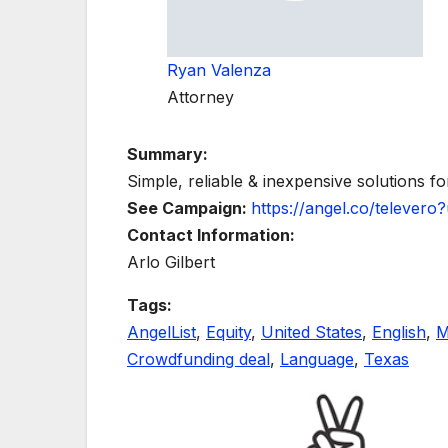
Ryan Valenza
Attorney
Summary:
Simple, reliable & inexpensive solutions f
See Campaign:
https://angel.co/telever
Contact Information:
Arlo Gilbert
Tags:
AngelList
,
Equity
,
United States
,
English
,
M
Crowdfunding deal
,
Language
,
Texas