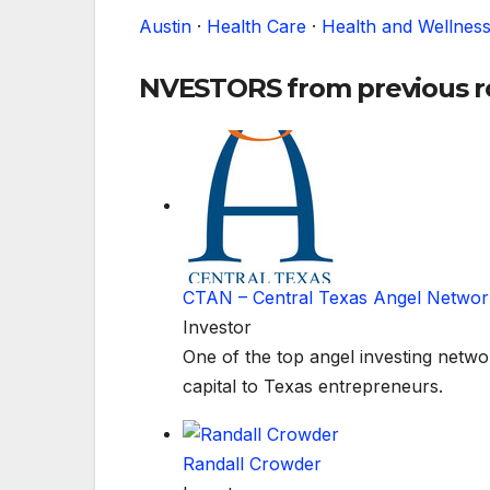
Austin
·
Health Care
·
Health and Wellnes
NVESTORS
from previous 
CTAN – Central Texas Angel Networ
Investor
One of the top angel investing networ
capital to Texas entrepreneurs.
Randall Crowder