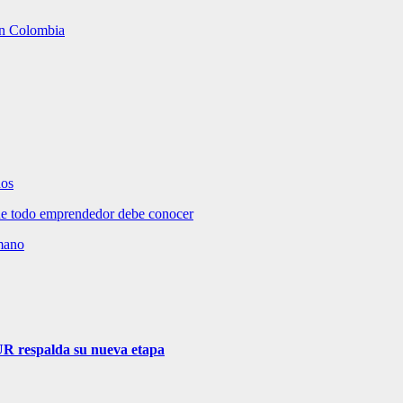
 en Colombia
dos
e todo emprendedor debe conocer
umano
R respalda su nueva etapa