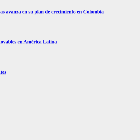
as avanza en su plan de crecimiento en Colombia
enovables en América Latina
tes