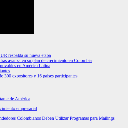
OUR respalda su nueva etapa
tras avanza en su plan de crecimiento en Colombia
renovables en América Latina
tantes
de 300 expositores y 16 países participantes
rtante de América
ecimiento empresarial
rendedores Colombianos Deben Utilizar Programas para Mailings