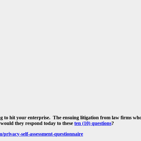
ing to hit your enterprise. The ensuing litigation from law firms w
 would they respond today to these
ten (10) questions
?
/privacy-self-assessment-questionnaire