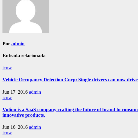
Por
admin
Entrada relacionada
icnw
Vehicle Occupancy Detection Corp: Single drivers can now drive i
Jun 17, 2016
admin
icnw
Votion is a SaaS company crafting the future of brand to consum
innovative products.
Jun 16, 2016
admin
icnw