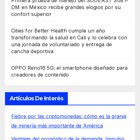
Primera prueba de manejo del SOUEAST S08 i-
DM en México recibe grandes elogios por su
confort superior
Cities for Better Health cumple un año
transformando la salud en Cali y lo celebra con
una jornada de voluntariado y entrega de
cancha deportiva
OPPO Reno16 5G: el smartphone diseñado para
creadores de contenido
Artículos De Interés
Fiebre por las criptomonedas: cómo es la granja
de minería más importante de América
Ventajas del pronóstico de la demanda. Impulso