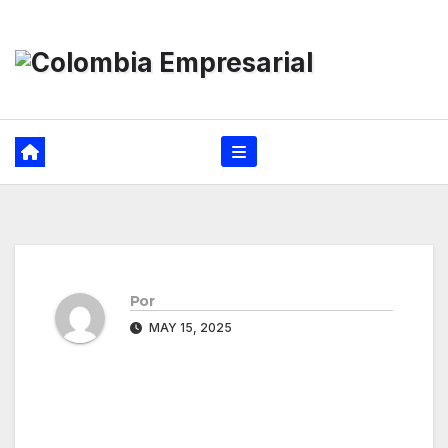
Ir
al
contenido
Por
MAY 15, 2025