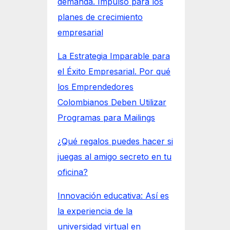
demanda. Impulso para los
planes de crecimiento
empresarial
La Estrategia Imparable para
el Éxito Empresarial. Por qué
los Emprendedores
Colombianos Deben Utilizar
Programas para Mailings
¿Qué regalos puedes hacer si
juegas al amigo secreto en tu
oficina?
Innovación educativa: Así es
la experiencia de la
universidad virtual en