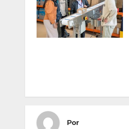
Navegación
de
entradas
Por