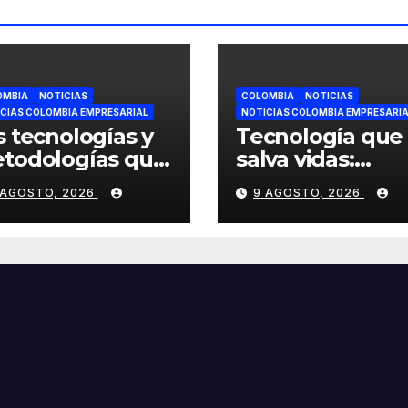
OMBIA
NOTICIAS
COLOMBIA
NOTICIAS
CIAS COLOMBIA EMPRESARIAL
NOTICIAS COLOMBIA EMPRESARI
s tecnologías y
Tecnología que
todologías que
salva vidas:
tán
innovaciones e
 AGOSTO, 2026
9 AGOSTO, 2026
volucionando la
seguridad labor
rma de enseñar
se toman ESS+
aprender en
lombia