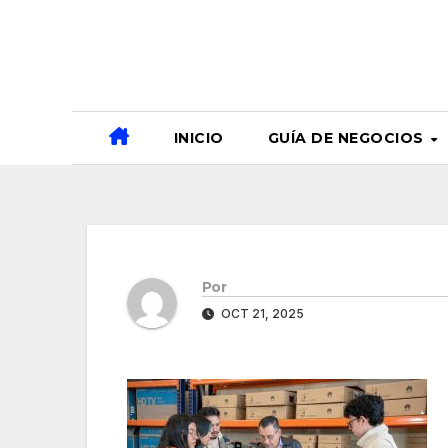
Ir
al
contenido
INICIO
GUÍA DE NEGOCIOS
Por
OCT 21, 2025