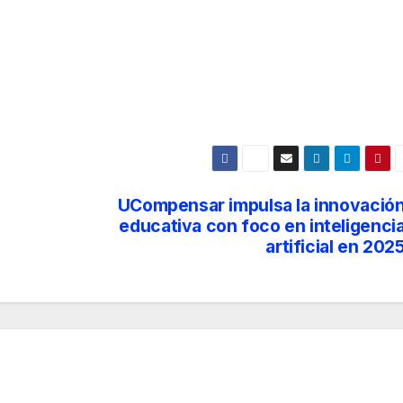
UCompensar impulsa la innovació
educativa con foco en inteligenci
artificial en 202