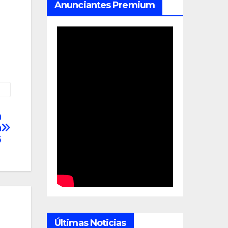
Anunciantes Premium
n
a
5
Últimas Noticias