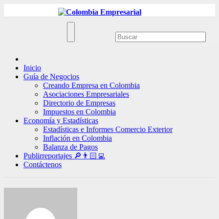
Ir
al
contenido
Inicio
Guía de Negocios
Creando Empresa en Colombia
Asociaciones Empresariales
Directorio de Empresas
Impuestos en Colombia
Economía y Estadísticas
Estadísticas e Informes Comercio Exterior
Inflación en Colombia
Balanza de Pagos
Publirreportajes 🔎👨🏻‍💻
Contáctenos