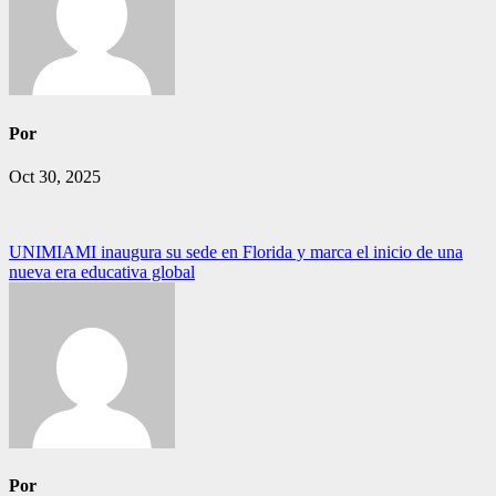
Por
Oct 30, 2025
Navegación
UNIMIAMI inaugura su sede en Florida y marca el inicio de una
nueva era educativa global
de
entradas
Por