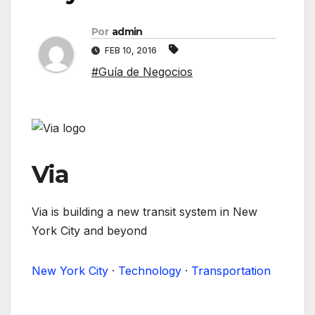
Por
admin
FEB 10, 2016
#Guía de Negocios
Via
Via is building a new transit system in New
York City and beyond
New York City
·
Technology
·
Transportation