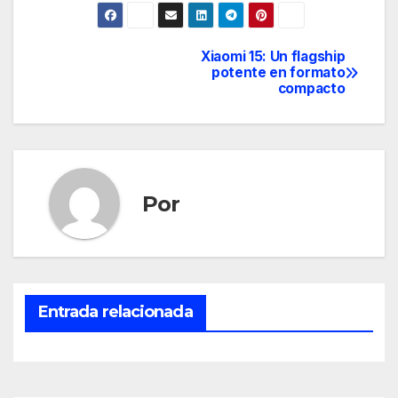
Xiaomi 15: Un flagship
Navegación
potente en formato
compacto
de
entradas
Por
Entrada relacionada