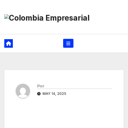
Ir
al
contenido
Por
MAY 14, 2025