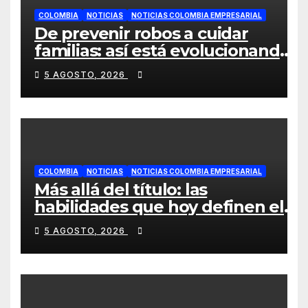
COLOMBIA
NOTICIAS
NOTICIAS COLOMBIA EMPRESARIAL
De prevenir robos a cuidar
familias: así está evolucionando
la videovigilancia en los hogares
5 AGOSTO, 2026
colombianos
COLOMBIA
NOTICIAS
NOTICIAS COLOMBIA EMPRESARIAL
Más allá del título: las
habilidades que hoy definen el
éxito profesional en Colombia
5 AGOSTO, 2026