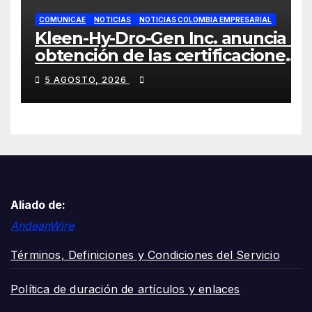
COMUNICAE
NOTICIAS
NOTICIAS COLOMBIA EMPRESARIAL
Kleen-Hy-Dro-Gen Inc. anuncia la
obtención de las certificaciones
ISO 9001:2015 y TSSA
5 AGOSTO, 2026
Aliado de:
AndeanWire
Términos, Definiciones y Condiciones del Servicio
Política de duración de artículos y enlaces