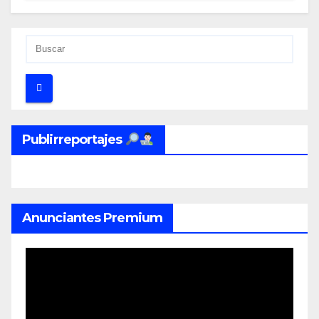
Publirreportajes
Anunciantes Premium