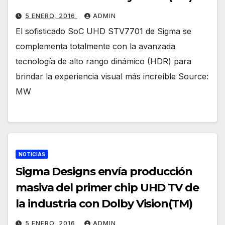
5 ENERO, 2016
ADMIN
El sofisticado SoC UHD STV7701 de Sigma se
complementa totalmente con la avanzada
tecnología de alto rango dinámico (HDR) para
brindar la experiencia visual más increíble Source:
MW
NOTICIAS
Sigma Designs envía producción
masiva del primer chip UHD TV de
la industria con Dolby Vision(TM)
5 ENERO, 2016
ADMIN