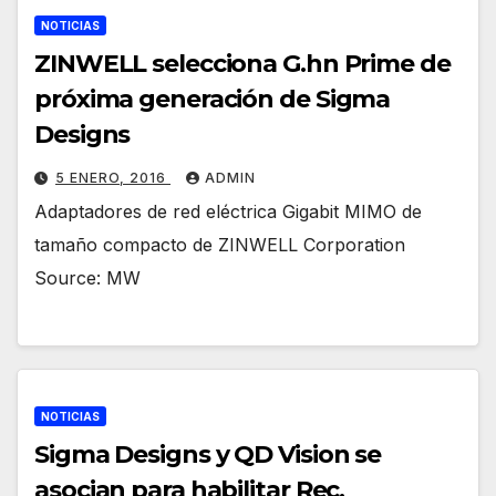
NOTICIAS
ZINWELL selecciona G.hn Prime de
próxima generación de Sigma
Designs
5 ENERO, 2016
ADMIN
Adaptadores de red eléctrica Gigabit MIMO de
tamaño compacto de ZINWELL Corporation
Source: MW
NOTICIAS
Sigma Designs y QD Vision se
asocian para habilitar Rec.