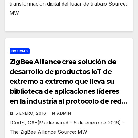
transformación digital del lugar de trabajo Source:
MW
NOTICIAS
ZigBee Alliance crea solución de
desarrollo de productos IoT de
extremo a extremo que lleva su
biblioteca de aplicaciones líderes
en la industria al protocolo de red
IP de Thread Group
5 ENERO, 2016
ADMIN
DAVIS, CA–(Marketwired – 5 de enero de 2016) –
The ZigBee Alliance Source: MW