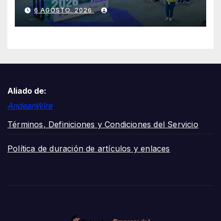
mil visitantes
6 AGOSTO, 2026
Aliado de:
AndeanWire
Términos, Definiciones y Condiciones del Servicio
Política de duración de artículos y enlaces