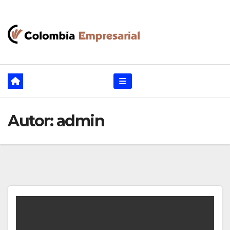
Ir
al
contenido
Autor:
admin