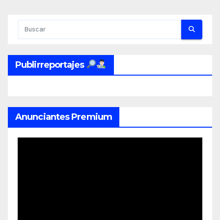
entradas
Publirreportajes
Anunciantes Premium