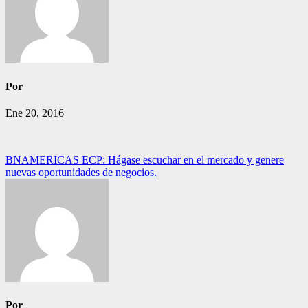
Por
Ene 20, 2016
Navegación
BNAMERICAS ECP: Hágase escuchar en el mercado y genere
nuevas oportunidades de negocios.
de
entradas
Por