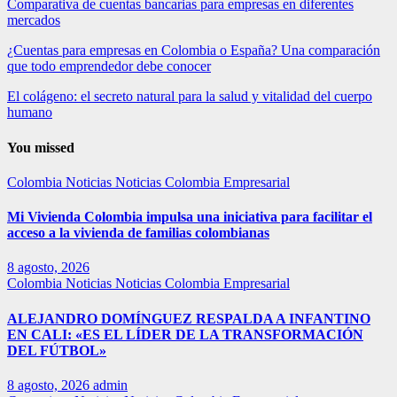
Comparativa de cuentas bancarias para empresas en diferentes
mercados
¿Cuentas para empresas en Colombia o España? Una comparación
que todo emprendedor debe conocer
El colágeno: el secreto natural para la salud y vitalidad del cuerpo
humano
You missed
Colombia
Noticias
Noticias Colombia Empresarial
Mi Vivienda Colombia impulsa una iniciativa para facilitar el
acceso a la vivienda de familias colombianas
8 agosto, 2026
Colombia
Noticias
Noticias Colombia Empresarial
ALEJANDRO DOMÍNGUEZ RESPALDA A INFANTINO
EN CALI: «ES EL LÍDER DE LA TRANSFORMACIÓN
DEL FÚTBOL»
8 agosto, 2026
admin