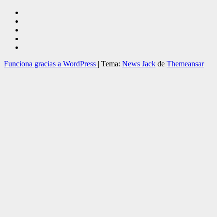
Funciona gracias a WordPress
|
Tema:
News Jack
de
Themeansar