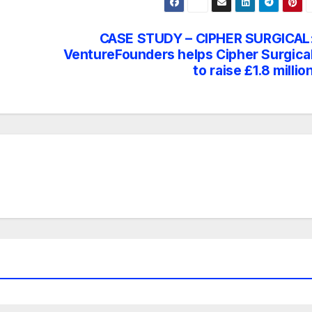
CASE STUDY – CIPHER SURGICAL
VentureFounders helps Cipher Surgica
to raise £1.8 millio