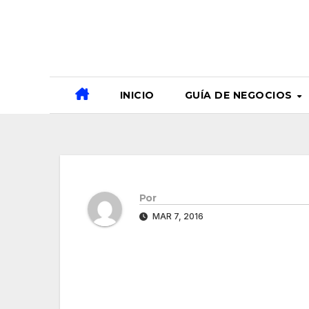
Ir
al
contenido
INICIO
GUÍA DE NEGOCIOS
Por
MAR 7, 2016