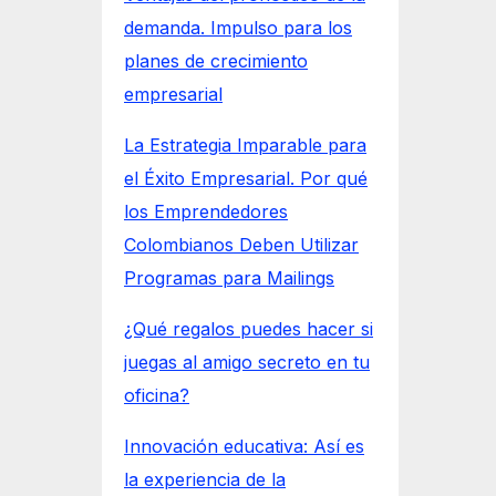
demanda. Impulso para los
planes de crecimiento
empresarial
La Estrategia Imparable para
el Éxito Empresarial. Por qué
los Emprendedores
Colombianos Deben Utilizar
Programas para Mailings
¿Qué regalos puedes hacer si
juegas al amigo secreto en tu
oficina?
Innovación educativa: Así es
la experiencia de la