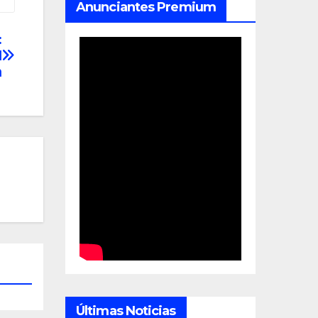
Anunciantes Premium
:
l
n
Últimas Noticias