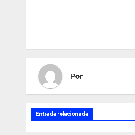
Navegación
de
entradas
Por
Entrada relacionada