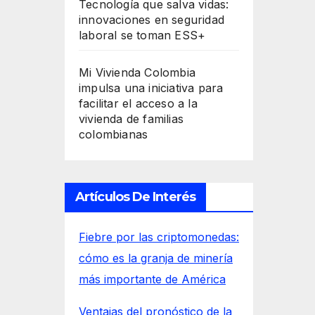
Tecnología que salva vidas:
innovaciones en seguridad
laboral se toman ESS+
Mi Vivienda Colombia
impulsa una iniciativa para
facilitar el acceso a la
vivienda de familias
colombianas
Artículos De Interés
Fiebre por las criptomonedas:
cómo es la granja de minería
más importante de América
Ventajas del pronóstico de la