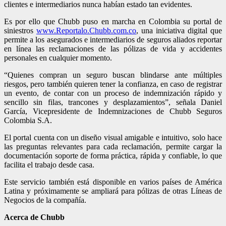
clientes e intermediarios nunca habían estado tan evidentes.
Es por ello que Chubb puso en marcha en Colombia su portal de
siniestros
www.Reportalo.Chubb.com.co
, una iniciativa digital que
permite a los asegurados e intermediarios de seguros aliados reportar
en línea las reclamaciones de las pólizas de vida y accidentes
personales en cualquier momento.
“Quienes compran un seguro buscan blindarse ante múltiples
riesgos, pero también quieren tener la confianza, en caso de registrar
un evento, de contar con un proceso de indemnización rápido y
sencillo sin filas, trancones y desplazamientos”, señala Daniel
García, Vicepresidente de Indemnizaciones de Chubb Seguros
Colombia S.A.
El portal cuenta con un diseño visual amigable e intuitivo, solo hace
las preguntas relevantes para cada reclamación, permite cargar la
documentación soporte de forma práctica, rápida y confiable, lo que
facilita el trabajo desde casa.
Este servicio también está disponible en varios países de América
Latina y próximamente se ampliará para pólizas de otras Líneas de
Negocios de la compañía.
Acerca de Chubb