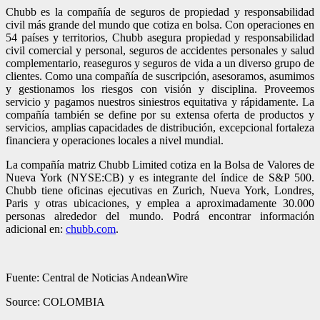
Chubb es la compañía de seguros de propiedad y responsabilidad
civil más grande del mundo que cotiza en bolsa. Con operaciones en
54 países y territorios, Chubb asegura propiedad y responsabilidad
civil comercial y personal, seguros de accidentes personales y salud
complementario, reaseguros y seguros de vida a un diverso grupo de
clientes. Como una compañía de suscripción, asesoramos, asumimos
y gestionamos los riesgos con visión y disciplina. Proveemos
servicio y pagamos nuestros siniestros equitativa y rápidamente. La
compañía también se define por su extensa oferta de productos y
servicios, amplias capacidades de distribución, excepcional fortaleza
financiera y operaciones locales a nivel mundial.
La compañía matriz Chubb Limited cotiza en la Bolsa de Valores de
Nueva York (NYSE:CB) y es integrante del índice de S&P 500.
Chubb tiene oficinas ejecutivas en Zurich, Nueva York, Londres,
Paris y otras ubicaciones, y emplea a aproximadamente 30.000
personas alrededor del mundo. Podrá encontrar información
adicional en:
chubb.com
.
Fuente: Central de Noticias AndeanWire
Source: COLOMBIA