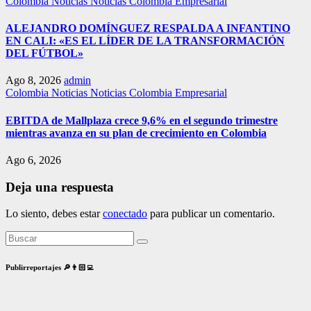
Colombia
Noticias
Noticias Colombia Empresarial
ALEJANDRO DOMÍNGUEZ RESPALDA A INFANTINO
EN CALI: «ES EL LÍDER DE LA TRANSFORMACIÓN
DEL FÚTBOL»
Ago 8, 2026
admin
Colombia
Noticias
Noticias Colombia Empresarial
EBITDA de Mallplaza crece 9,6% en el segundo trimestre
mientras avanza en su plan de crecimiento en Colombia
Ago 6, 2026
Deja una respuesta
Lo siento, debes estar
conectado
para publicar un comentario.
Publirreportajes 🔎👨🏻‍💻