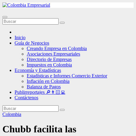
Ir
al
contenido
Inicio
Guía de Negocios
Creando Empresa en Colombia
Asociaciones Empresariales
Directorio de Empresas
Impuestos en Colombia
Economía y Estadísticas
Estadísticas e Informes Comercio Exterior
Inflación en Colombia
Balanza de Pagos
Publirreportajes 🔎👨🏻‍💻
Contáctenos
Colombia
Chubb facilita las