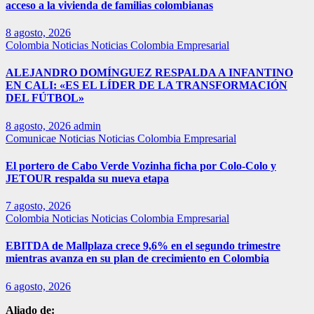
acceso a la vivienda de familias colombianas
8 agosto, 2026
Colombia
Noticias
Noticias Colombia Empresarial
ALEJANDRO DOMÍNGUEZ RESPALDA A INFANTINO
EN CALI: «ES EL LÍDER DE LA TRANSFORMACIÓN
DEL FÚTBOL»
8 agosto, 2026
admin
Comunicae
Noticias
Noticias Colombia Empresarial
El portero de Cabo Verde Vozinha ficha por Colo-Colo y
JETOUR respalda su nueva etapa
7 agosto, 2026
Colombia
Noticias
Noticias Colombia Empresarial
EBITDA de Mallplaza crece 9,6% en el segundo trimestre
mientras avanza en su plan de crecimiento en Colombia
6 agosto, 2026
Aliado de: