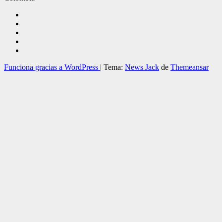
Funciona gracias a WordPress
|
Tema:
News Jack
de
Themeansar