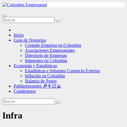
Ir
al
contenido
Inicio
Guía de Negocios
Creando Empresa en Colombia
Asociaciones Empresariales
Directorio de Empresas
Impuestos en Colombia
Economía y Estadísticas
Estadísticas e Informes Comercio Exterior
Inflación en Colombia
Balanza de Pagos
Publirreportajes 🔎👨🏻‍💻
Contáctenos
Infra