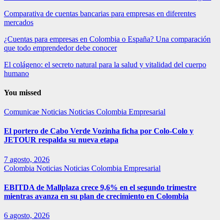
Comparativa de cuentas bancarias para empresas en diferentes
mercados
¿Cuentas para empresas en Colombia o España? Una comparación
que todo emprendedor debe conocer
El colágeno: el secreto natural para la salud y vitalidad del cuerpo
humano
You missed
Comunicae
Noticias
Noticias Colombia Empresarial
El portero de Cabo Verde Vozinha ficha por Colo-Colo y
JETOUR respalda su nueva etapa
7 agosto, 2026
Colombia
Noticias
Noticias Colombia Empresarial
EBITDA de Mallplaza crece 9,6% en el segundo trimestre
mientras avanza en su plan de crecimiento en Colombia
6 agosto, 2026