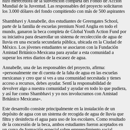
hizo merecedora de la subvención completa del Fondo de Acción
Mundial de la Juventud. Las responsables del proyecto solicitaron
los 3.000 dólares del fondo compitiendo con más de 500 aspirantes
Shambhavi y Annabelle, dos estudiantes de Greengates School,
parte de la familia de escuelas premium Nord Anglia en todo el
mundo, ganaron la beca completa de Global Youth Action Fund por
su iniciativa para desarrollar un sistema de recolección de agua de
lluvia en una escuela secundaria pública, ubicada en la Ciudad de
México. Los jóvenes estudiantes se asociaron con la Fundación
Amistad Británico-Mexicana para ayudar a esta comunidad a
superar los retos diarios de la escasez de agua.
Annabelle, una de las responsables del proyecto, afirma:
«personalmente me di cuenta de la falta de agua en las escuelas
mexicanas y creo que si ves a una comunidad necesitada y tienes
acceso a recursos, debes ayudar. Sentí la responsabilidad de
devolver algo a nuestra comunidad y ayudar en todo lo que pudiera,
y así fue como Shambhavi y yo nos involucramos con Amistad
Británico Mexicana».
Este desarrollo consiste principalmente en la instalación de un
depósito de agua con un sistema de recogida de agua de lluvia que
filtra y desinfecta el agua para uso de los escolares. Como resultado
de la concesión de la beca, ambos estudiantes fueron aceptados en
un curso de formación especial sobre emprendimiento social