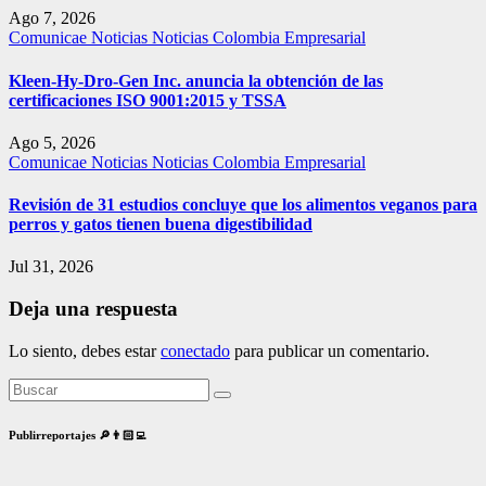
Ago 7, 2026
Comunicae
Noticias
Noticias Colombia Empresarial
Kleen-Hy-Dro-Gen Inc. anuncia la obtención de las
certificaciones ISO 9001:2015 y TSSA
Ago 5, 2026
Comunicae
Noticias
Noticias Colombia Empresarial
Revisión de 31 estudios concluye que los alimentos veganos para
perros y gatos tienen buena digestibilidad
Jul 31, 2026
Deja una respuesta
Lo siento, debes estar
conectado
para publicar un comentario.
Publirreportajes 🔎👨🏻‍💻