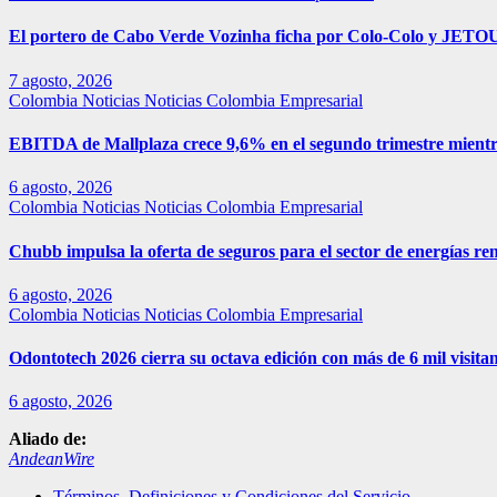
El portero de Cabo Verde Vozinha ficha por Colo-Colo y JETOU
7 agosto, 2026
Colombia
Noticias
Noticias Colombia Empresarial
EBITDA de Mallplaza crece 9,6% en el segundo trimestre mientr
6 agosto, 2026
Colombia
Noticias
Noticias Colombia Empresarial
Chubb impulsa la oferta de seguros para el sector de energías r
6 agosto, 2026
Colombia
Noticias
Noticias Colombia Empresarial
Odontotech 2026 cierra su octava edición con más de 6 mil visitan
6 agosto, 2026
Aliado de:
AndeanWire
Términos, Definiciones y Condiciones del Servicio