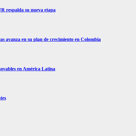
R respalda su nueva etapa
as avanza en su plan de crecimiento en Colombia
enovables en América Latina
tes