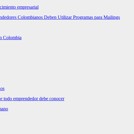
ecimiento empresarial
rendedores Colombianos Deben Utilizar Programas para Mailings
 en Colombia
dos
e todo emprendedor debe conocer
umano