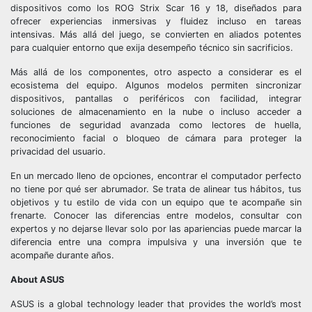
dispositivos como los ROG Strix Scar 16 y 18, diseñados para
ofrecer experiencias inmersivas y fluidez incluso en tareas
intensivas. Más allá del juego, se convierten en aliados potentes
para cualquier entorno que exija desempeño técnico sin sacrificios.
Más allá de los componentes, otro aspecto a considerar es el
ecosistema del equipo. Algunos modelos permiten sincronizar
dispositivos, pantallas o periféricos con facilidad, integrar
soluciones de almacenamiento en la nube o incluso acceder a
funciones de seguridad avanzada como lectores de huella,
reconocimiento facial o bloqueo de cámara para proteger la
privacidad del usuario.
En un mercado lleno de opciones, encontrar el computador perfecto
no tiene por qué ser abrumador. Se trata de alinear tus hábitos, tus
objetivos y tu estilo de vida con un equipo que te acompañe sin
frenarte. Conocer las diferencias entre modelos, consultar con
expertos y no dejarse llevar solo por las apariencias puede marcar la
diferencia entre una compra impulsiva y una inversión que te
acompañe durante años.
About ASUS
ASUS is a global technology leader that provides the world’s most