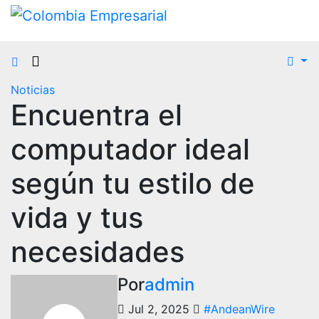
Ir
al
contenido
Noticias
Encuentra el
computador ideal
según tu estilo de
vida y tus
necesidades
Por
admin
Jul 2, 2025
#AndeanWire