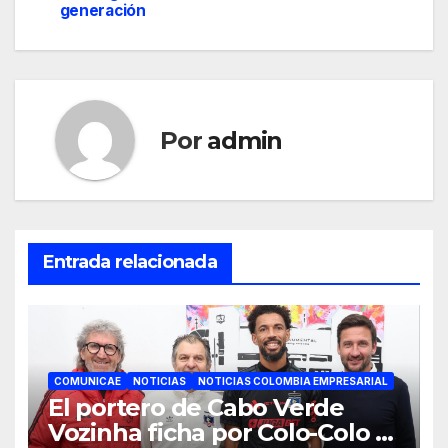
generación
Por
admin
Entrada relacionada
COMUNICAE
NOTICIAS
NOTICIAS COLOMBIA EMPRESARIAL
El portero de Cabo Verde
Vozinha ficha por Colo-Colo y