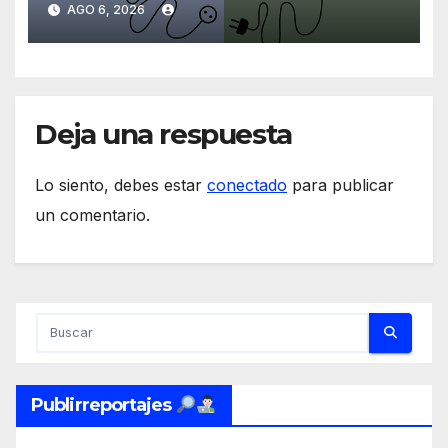
AGO 6, 2026
América Latina
Deja una respuesta
Lo siento, debes estar
conectado
para publicar
un comentario.
Publirreportajes