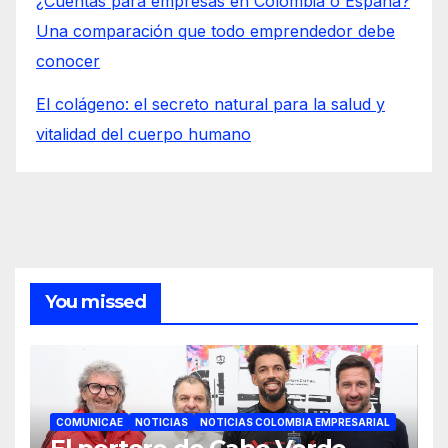
¿Cuentas para empresas en Colombia o España?
Una comparación que todo emprendedor debe
conocer
El colágeno: el secreto natural para la salud y
vitalidad del cuerpo humano
You missed
COMUNICAE
NOTICIAS
NOTICIAS COLOMBIA EMPRESARIAL