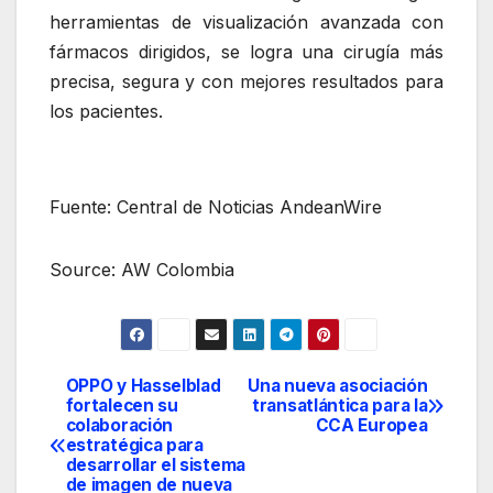
herramientas de visualización avanzada con
fármacos dirigidos, se logra una cirugía más
precisa, segura y con mejores resultados para
los pacientes.
Fuente: Central de Noticias AndeanWire
Source: AW Colombia
OPPO y Hasselblad
Una nueva asociación
Navegación
fortalecen su
transatlántica para la
colaboración
CCA Europea
de
estratégica para
desarrollar el sistema
entradas
de imagen de nueva