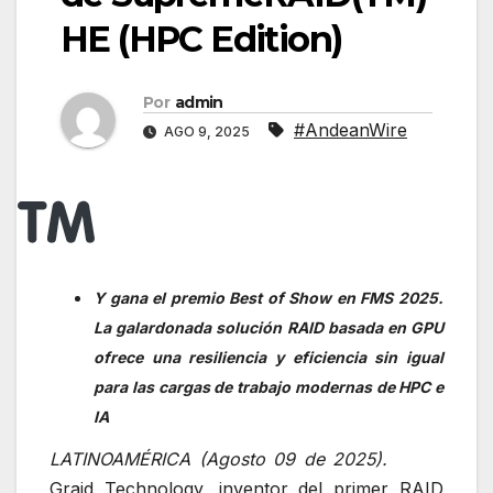
HE (HPC Edition)
Por
admin
#AndeanWire
AGO 9, 2025
Y gana el premio Best of Show en FMS 2025.
La galardonada solución RAID basada en GPU
ofrece una resiliencia y eficiencia sin igual
para las cargas de trabajo modernas de HPC e
IA
LATINOAMÉRICA (Agosto 09 de 2025).
Graid Technology, inventor del primer RAID