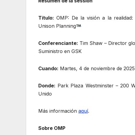
Resumen de la session
Título:
OMP: De la visión a la realidad
Unison Planning
Conferenciante:
Tim Shaw – Director glob
Suministro en GSK
Cuando:
Martes, 4 de noviembre de 2025,
Donde:
Park Plaza Westminster – 200 We
Unido
Más información
aquí
.
Sobre OMP