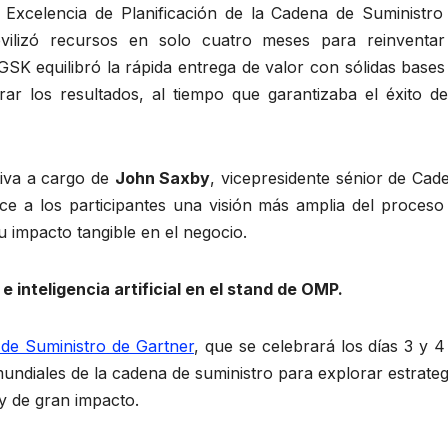
 Excelencia de Planificación de la Cadena de Suministro
lizó recursos en solo cuatro meses para reinventar
SK equilibró la rápida entrega de valor con sólidas bases
ar los resultados, al tiempo que garantizaba el éxito de
tiva a cargo de
John Saxby
, vicepresidente sénior de Cad
ece a los participantes una visión más amplia del proceso
 impacto tangible en el negocio.
 inteligencia artificial en el stand de OMP.
 de Suministro de Gartner
, que se celebrará los días 3 y 4
undiales de la cadena de suministro para explorar estrateg
y de gran impacto.