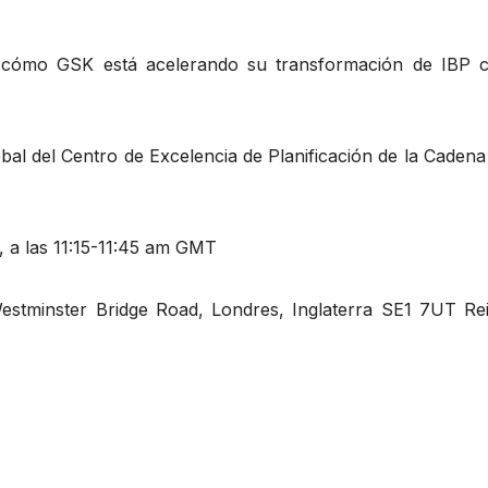
: cómo GSK está acelerando su transformación de IBP 
al del Centro de Excelencia de Planificación de la Cadena
 a las 11:15-11:45 am GMT
stminster Bridge Road, Londres, Inglaterra SE1 7UT Re