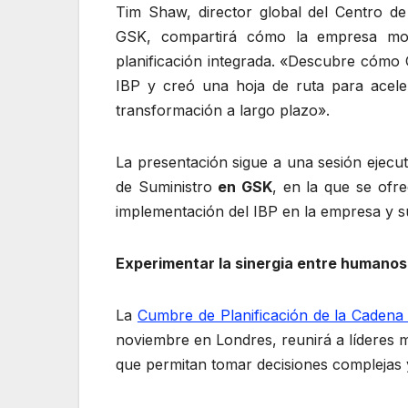
Tim Shaw, director global del Centro de
GSK, compartirá cómo la empresa movi
planificación integrada. «Descubre cómo G
IBP y creó una hoja de ruta para aceler
transformación a largo plazo».
La presentación sigue a una sesión ejecu
de Suministro
en GSK
, en la que se ofr
implementación del IBP en la empresa y su
Experimentar la sinergia entre humanos e
La
Cumbre de Planificación de la Cadena
noviembre en Londres, reunirá a líderes m
que permitan tomar decisiones complejas 