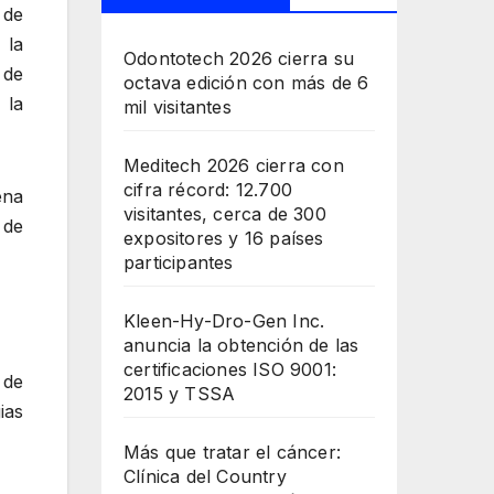
 de
 la
Odontotech 2026 cierra su
 de
octava edición con más de 6
 la
mil visitantes
Meditech 2026 cierra con
cifra récord: 12.700
ena
visitantes, cerca de 300
 de
expositores y 16 países
participantes
Kleen-Hy-Dro-Gen Inc.
anuncia la obtención de las
certificaciones ISO 9001:
 de
2015 y TSSA
ias
Más que tratar el cáncer:
Clínica del Country