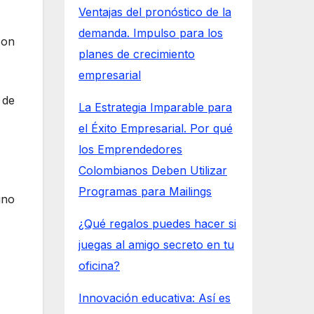
Ventajas del pronóstico de la
demanda. Impulso para los
con
planes de crecimiento
empresarial
 de
La Estrategia Imparable para
el Éxito Empresarial. Por qué
los Emprendedores
Colombianos Deben Utilizar
Programas para Mailings
ino
¿Qué regalos puedes hacer si
juegas al amigo secreto en tu
oficina?
Innovación educativa: Así es