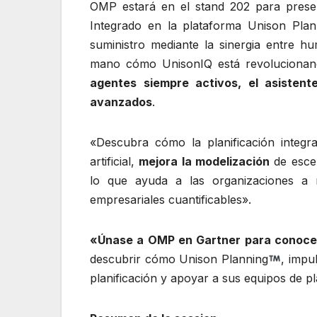
OMP estará en el stand 202 para pres
Integrado en la plataforma Unison Plan
suministro mediante la sinergia entre h
mano cómo UnisonIQ está revolucionand
agentes siempre activos, el asisten
avanzados
.
«Descubra cómo la planificación integra
artificial,
mejora la modelización
de escen
lo que ayuda a las organizaciones a re
empresariales cuantificables».
«Únase a OMP en Gartner para conocer
descubrir cómo Unison Planning
, impul
planificación y apoyar a sus equipos de pl