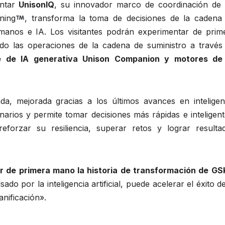
entar
UnisonIQ
, su innovador marco de coordinación de 
ning
, transforma la toma de decisiones de la cadena
umanos e IA. Los visitantes podrán experimentar de prim
o las operaciones de la cadena de suministro a través
te de IA generativa Unison Companion y motores de
da, mejorada gracias a los últimos avances en inteligen
arios y permite tomar decisiones más rápidas e inteligent
forzar su resiliencia, superar retos y lograr resulta
 de primera mano la historia de transformación de G
sado por la inteligencia artificial, puede acelerar el éxito de
anificación».