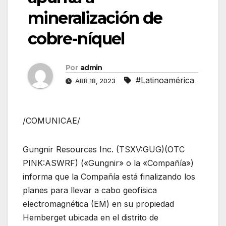
mineralización de
cobre-níquel
Por
admin
#Latinoamérica
ABR 18, 2023
/COMUNICAE/
Gungnir Resources Inc. (TSXV:GUG)(OTC
PINK:ASWRF) («Gungnir» o la «Compañía»)
informa que la Compañía está finalizando los
planes para llevar a cabo geofísica
electromagnética (EM) en su propiedad
Hemberget ubicada en el distrito de