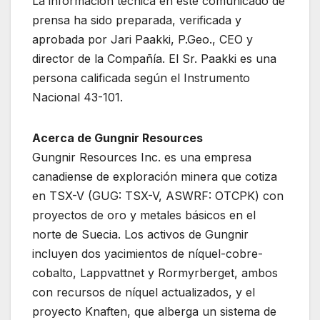
La información técnica en este comunicado de
prensa ha sido preparada, verificada y
aprobada por Jari Paakki, P.Geo., CEO y
director de la Compañía. El Sr. Paakki es una
persona calificada según el Instrumento
Nacional 43-101.
Acerca de Gungnir Resources
Gungnir Resources Inc. es una empresa
canadiense de exploración minera que cotiza
en TSX-V (GUG: TSX-V, ASWRF: OTCPK) con
proyectos de oro y metales básicos en el
norte de Suecia. Los activos de Gungnir
incluyen dos yacimientos de níquel-cobre-
cobalto, Lappvattnet y Rormyrberget, ambos
con recursos de níquel actualizados, y el
proyecto Knaften, que alberga un sistema de