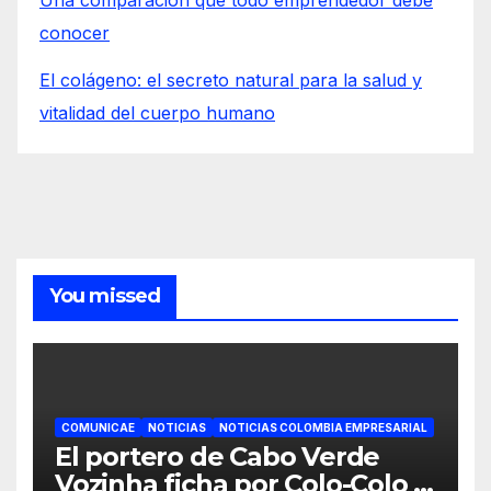
conocer
El colágeno: el secreto natural para la salud y
vitalidad del cuerpo humano
You missed
COMUNICAE
NOTICIAS
NOTICIAS COLOMBIA EMPRESARIAL
El portero de Cabo Verde
Vozinha ficha por Colo-Colo y