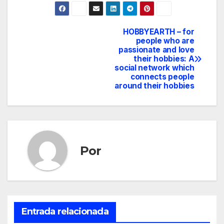
HOBBYEARTH – for
Navegación
people who are
passionate and love
de
their hobbies: A
social network which
entradas
connects people
around their hobbies
Por
Entrada relacionada