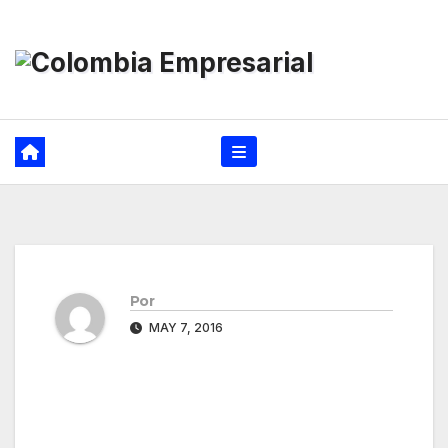
Ir
al
contenido
Por
MAY 7, 2016