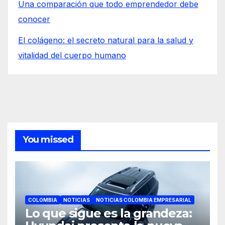
Una comparación que todo emprendedor debe
conocer
El colágeno: el secreto natural para la salud y
vitalidad del cuerpo humano
You missed
COLOMBIA
NOTICIAS
NOTICIAS COLOMBIA EMPRESARIAL
Lo que sigue es la grandeza: