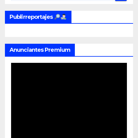
Publirreportajes
Anunciantes Premium