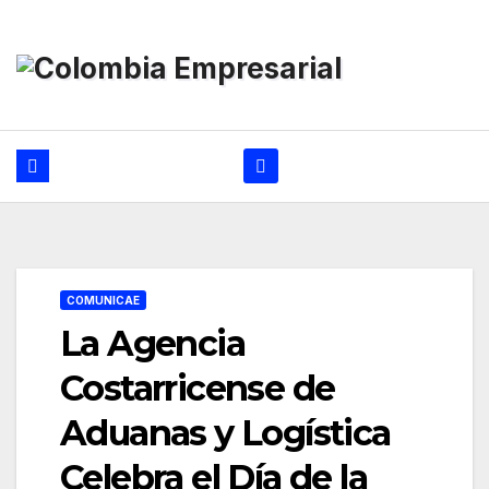
Ir
al
contenido
COMUNICAE
La Agencia
Costarricense de
Aduanas y Logística
Celebra el Día de la