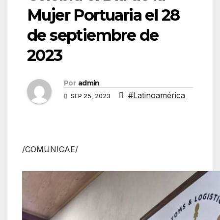
Mujer Portuaria el 28
de septiembre de
2023
Por
admin
#Latinoamérica
SEP 25, 2023
/COMUNICAE/