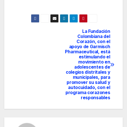
La Fundación
Navegación
Colombiana del
Corazón, con el
de
apoyo de Garmisch
Pharmaceutical, está
entradas
estimulando el
movimiento en
adolescentes de
colegios distritales y
municipales, para
promover su salud y
autocuidado, con el
programa corazones
responsables