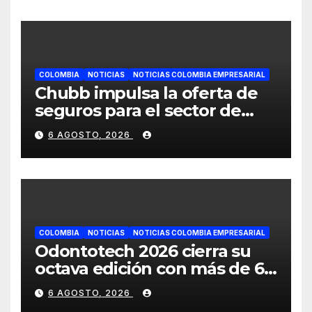
COLOMBIA
NOTICIAS
NOTICIAS COLOMBIA EMPRESARIAL
Chubb impulsa la oferta de
seguros para el sector de
energías renovables en
6 AGOSTO, 2026
América Latina
COLOMBIA
NOTICIAS
NOTICIAS COLOMBIA EMPRESARIAL
Odontotech 2026 cierra su
octava edición con más de 6
mil visitantes
6 AGOSTO, 2026