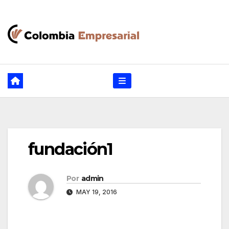
Ir
al
contenido
fundación1
Por
admin
MAY 19, 2016