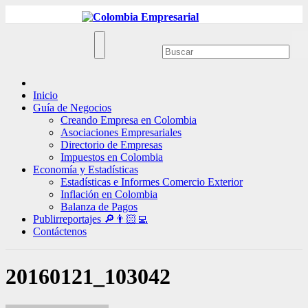
Ir
al
contenido
Inicio
Guía de Negocios
Creando Empresa en Colombia
Asociaciones Empresariales
Directorio de Empresas
Impuestos en Colombia
Economía y Estadísticas
Estadísticas e Informes Comercio Exterior
Inflación en Colombia
Balanza de Pagos
Publirreportajes 🔎👨🏻‍💻
Contáctenos
20160121_103042