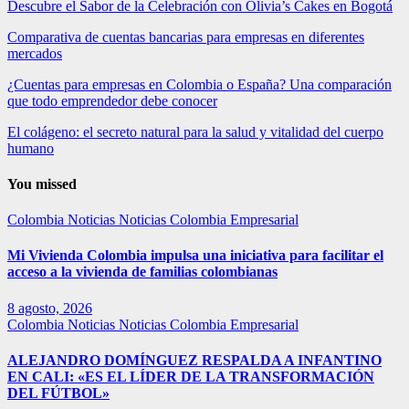
Descubre el Sabor de la Celebración con Olivia’s Cakes en Bogotá
Comparativa de cuentas bancarias para empresas en diferentes
mercados
¿Cuentas para empresas en Colombia o España? Una comparación
que todo emprendedor debe conocer
El colágeno: el secreto natural para la salud y vitalidad del cuerpo
humano
You missed
Colombia
Noticias
Noticias Colombia Empresarial
Mi Vivienda Colombia impulsa una iniciativa para facilitar el
acceso a la vivienda de familias colombianas
8 agosto, 2026
Colombia
Noticias
Noticias Colombia Empresarial
ALEJANDRO DOMÍNGUEZ RESPALDA A INFANTINO
EN CALI: «ES EL LÍDER DE LA TRANSFORMACIÓN
DEL FÚTBOL»