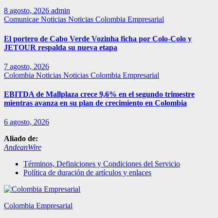
8 agosto, 2026
admin
Comunicae
Noticias
Noticias Colombia Empresarial
El portero de Cabo Verde Vozinha ficha por Colo-Colo y
JETOUR respalda su nueva etapa
7 agosto, 2026
Colombia
Noticias
Noticias Colombia Empresarial
EBITDA de Mallplaza crece 9,6% en el segundo trimestre
mientras avanza en su plan de crecimiento en Colombia
6 agosto, 2026
Aliado de:
AndeanWire
Términos, Definiciones y Condiciones del Servicio
Política de duración de artículos y enlaces
Colombia Empresarial