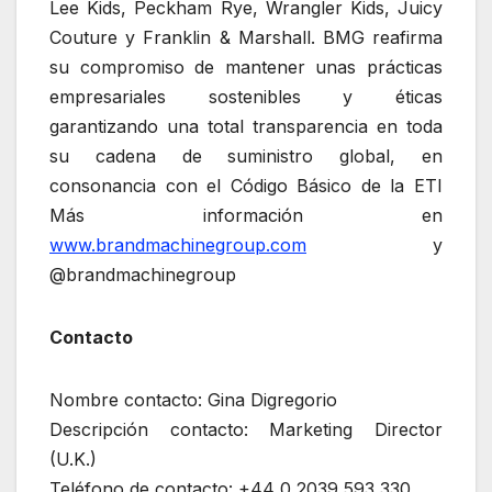
Lee Kids, Peckham Rye, Wrangler Kids, Juicy
Couture y Franklin & Marshall. BMG reafirma
su compromiso de mantener unas prácticas
empresariales sostenibles y éticas
garantizando una total transparencia en toda
su cadena de suministro global, en
consonancia con el Código Básico de la ETI
Más información en
www.brandmachinegroup.com
y
@brandmachinegroup
Contacto
Nombre contacto: Gina Digregorio
Descripción contacto: Marketing Director
(U.K.)
Teléfono de contacto: +44 0 2039 593 330