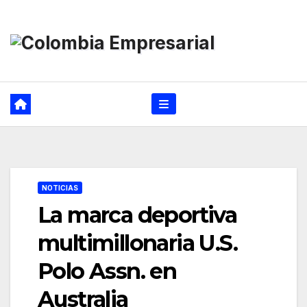
Ir
al
contenido
NOTICIAS
La marca deportiva
multimillonaria U.S.
Polo Assn. en
Australia