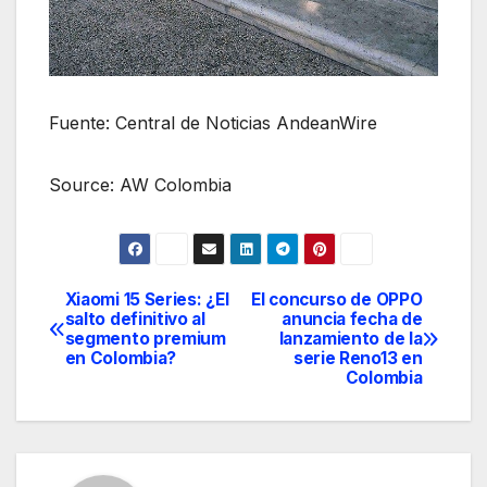
Fuente: Central de Noticias AndeanWire
Source: AW Colombia
Xiaomi 15 Series: ¿El
El concurso de OPPO
Navegación
salto definitivo al
anuncia fecha de
segmento premium
lanzamiento de la
de
en Colombia?
serie Reno13 en
Colombia
entradas