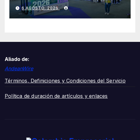
mil visitantes
6 AGOSTO, 2026
Aliado de:
AndeanWire
Términos, Definiciones y Condiciones del Servicio
Política de duración de artículos y enlaces