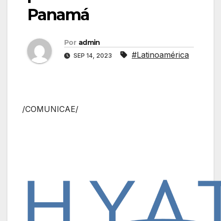
Panamá
Por
admin
#Latinoamérica
SEP 14, 2023
/COMUNICAE/