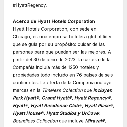
#HyattRegency.
Acerca de Hyatt Hotels Corporation
Hyatt Hotels Corporation, con sede en
Chicago, es una empresa hotelera global líder
que se guía por su propósito: cuidar de las
personas para que puedan ser las mejores. A
partir del 30 de junio de 2023, la cartera de la
Compañía incluía más de 1250 hoteles y
propiedades todo incluido en 76 países de seis
continentes. La oferta de la Compañía incluye
marcas en la
Timeless Colection
que
incluyen
Park Hyatt®, Grand Hyatt®, Hyatt Regency®,
Hyatt®, Hyatt Residence Club®, Hyatt Place®,
Hyatt House®, Hyatt Studios y UrCove
;
Boundless Collection
que incluye
Miraval®,