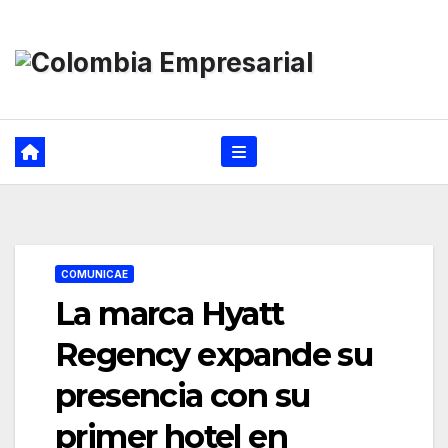
Ir
al
contenido
COMUNICAE
La marca Hyatt
Regency expande su
presencia con su
primer hotel en