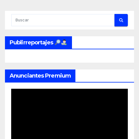
Publirreportajes
Anunciantes Premium