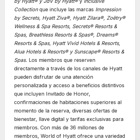
by Hyatt® y JdV by Hyatt®
y
Inclusive
Collection
que incluye las marcas
Impression
by Secrets, Hyatt Ziva®, Hyatt Zilara®, Zoëtry®
Wellness & Spa Resorts, Secrets® Resorts &
Spas, Breathless Resorts & Spas®, Dreams®
Resorts & Spas, Hyatt Vivid Hotels & Resorts,
Alua Hotels & Resorts® y Sunscape® Resorts &
Spas.
Los miembros que reserven
directamente a través de los canales de Hyatt
pueden disfrutar de una atención
personalizada y acceso a beneficios distintivos
que incluyen Invitado de Honor,
confirmaciones de habitaciones superiores al
momento de la reserva, diversas ofertas de
bienestar, llave digital y tarifas exclusivas para
miembros. Con más de 36 millones de
miembros, World of Hyatt ofrece una variedad