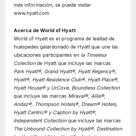
más información, se puede visitar
www.hyatt.com
Acerca de World of Hyatt
World of Hyatt es el programa de lealtad de
huéspedes galardonado de Hyatt que une las
ubicaciones participantes en
la Timeless
Colection
de Hyatt que incluye las marcas
Park Hyatt®, Grand Hyatt®, Hyatt Regency®,
Hyatt®, Hyatt Residence Club®, Hyatt Place®,
Hyatt House® y UrCove
,
Boundless Collection
que incluye las marcas
Miraval®, Alila®,
Andaz®, Thompson Hotels®, Dream® Hotels,
Hyatt Centric® y Caption by Hyatt®
,
Independent Collection
que incluye las marcas
The Unbound Collection by Hyatt®, Destination