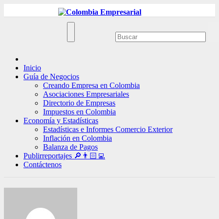
Ir
al
contenido
Inicio
Guía de Negocios
Creando Empresa en Colombia
Asociaciones Empresariales
Directorio de Empresas
Impuestos en Colombia
Economía y Estadísticas
Estadísticas e Informes Comercio Exterior
Inflación en Colombia
Balanza de Pagos
Publirreportajes 🔎👨🏻‍💻
Contáctenos