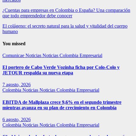
¿Cuentas para empresas en Colombia o España? Una comparación
que todo emprendedor debe conocer
El colágeno: el secreto natural para la salud y vitalidad del cuerpo
humano
You missed
Comunicae
Noticias
Noticias Colombia Empresarial
El portero de Cabo Verde Vozinha ficha por Colo-Colo y
JETOUR respalda su nueva etapa
7 agosto, 2026
Colombia
Noticias
Noticias Colombia Empresarial
EBITDA de Mallplaza crece 9,6% en el segundo trimestre
mientras avanza en su plan de crecimiento en Colombia
6 agosto, 2026
Colombia
Noticias
Noticias Colombia Empresarial