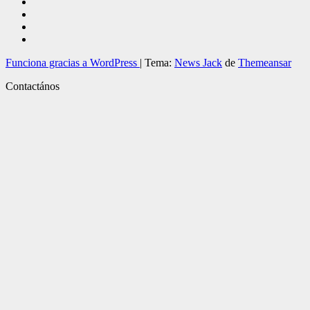
Funciona gracias a WordPress
|
Tema:
News Jack
de
Themeansar
Contactános