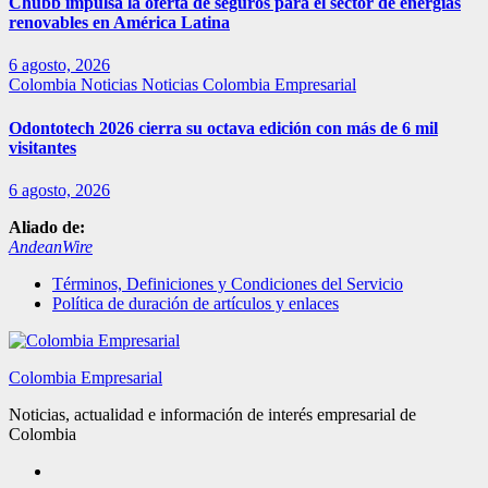
Chubb impulsa la oferta de seguros para el sector de energías
renovables en América Latina
6 agosto, 2026
Colombia
Noticias
Noticias Colombia Empresarial
Odontotech 2026 cierra su octava edición con más de 6 mil
visitantes
6 agosto, 2026
Aliado de:
AndeanWire
Términos, Definiciones y Condiciones del Servicio
Política de duración de artículos y enlaces
Colombia Empresarial
Noticias, actualidad e información de interés empresarial de
Colombia