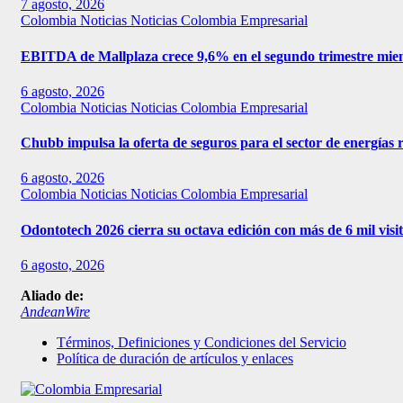
7 agosto, 2026
Colombia
Noticias
Noticias Colombia Empresarial
EBITDA de Mallplaza crece 9,6% en el segundo trimestre mien
6 agosto, 2026
Colombia
Noticias
Noticias Colombia Empresarial
Chubb impulsa la oferta de seguros para el sector de energías
6 agosto, 2026
Colombia
Noticias
Noticias Colombia Empresarial
Odontotech 2026 cierra su octava edición con más de 6 mil visi
6 agosto, 2026
Aliado de:
AndeanWire
Términos, Definiciones y Condiciones del Servicio
Política de duración de artículos y enlaces