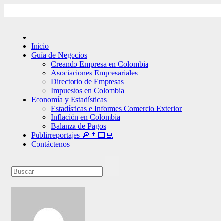
Ir
al
contenido
Inicio
Guía de Negocios
Creando Empresa en Colombia
Asociaciones Empresariales
Directorio de Empresas
Impuestos en Colombia
Economía y Estadísticas
Estadísticas e Informes Comercio Exterior
Inflación en Colombia
Balanza de Pagos
Publirreportajes 🔎👨🏻‍💻
Contáctenos